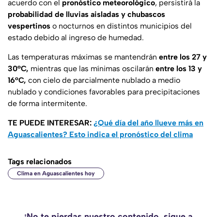
acuerdo con el
pronóstico meteorológico
, persistirá la
probabilidad de lluvias aisladas y chubascos
vespertinos
o nocturnos en distintos municipios del
estado debido al ingreso de humedad.
Las temperaturas máximas se mantendrán
entre los 27 y
30°C,
mientras que las mínimas oscilarán
entre los 13 y
16°C,
con cielo de parcialmente nublado a medio
nublado y condiciones favorables para precipitaciones
de forma intermitente.
TE PUEDE INTERESAR:
¿Qué día del año llueve más en
Aguascalientes? Esto indica el pronóstico del clima
Tags relacionados
Clima en Aguascalientes hoy
¡No te pierdas nuestro contenido, sigue a