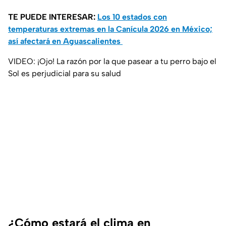
TE PUEDE INTERESAR:
Los 10 estados con
temperaturas extremas en la Canícula 2026 en México;
así afectará en Aguascalientes
VIDEO: ¡Ojo! La razón por la que pasear a tu perro bajo el
Sol es perjudicial para su salud
¿Cómo estará el clima en