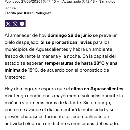
Publicado 27/06/2026 | 🕑 17:40
| Actualizado 🕑 12:48
3 minutos
lectura
Escrito por:
Karen Rodríguez
Al amanecer de hoy
domingo 28 de junio
se prevé un
cielo despejado.
SÍ se pronostican lluvias
para los
municipios de Aguascalientes y habrá un ambiente
fresco durante la mañana y la noche. En la capital del
estado se esperan
temperaturas de hasta 28°C y una
mínima de 15°C
, de acuerdo con el pronóstico de
Meteored.
Hoy domingo, se espera que el
clima en Aguascalientes
mantenga condiciones mayormente soleadas durante la
mañana y primeras horas de la tarde. Sin embargo,
conforme avance el día aumentará la nubosidad y se
prevén chubascos tormentosos acompañados de
actividad eléctrica en distintos municipios del estado.