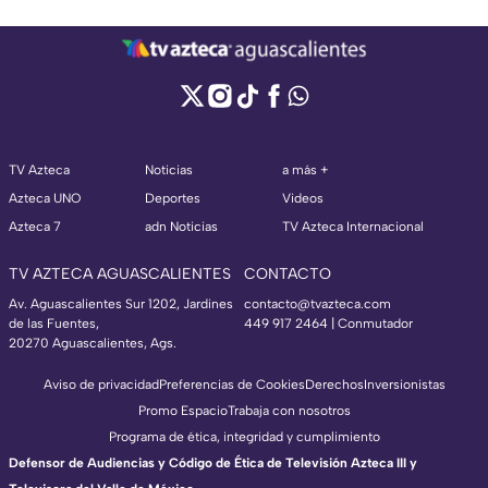
TV Azteca
Noticias
a más +
Azteca UNO
Deportes
Videos
Azteca 7
adn Noticias
TV Azteca Internacional
TV AZTECA AGUASCALIENTES
CONTACTO
Av. Aguascalientes Sur 1202, Jardines
contacto@tvazteca.com
de las Fuentes,
449 917 2464 | Conmutador
20270 Aguascalientes, Ags.
Aviso de privacidad
Preferencias de Cookies
Derechos
Inversionistas
Promo Espacio
Trabaja con nosotros
Programa de ética, integridad y cumplimiento
Defensor de Audiencias y Código de Ética de Televisión Azteca III y