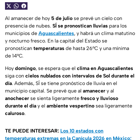
Al amanecer de hoy
5 de julio
se prevé un cielo con
presencia de nubes.
SÍ se pronostican lluvias
para los
municipios de
Aguascalientes
, y habrá un clima matutino
y nocturno fresco. En la capital del Estado se
pronostican
temperaturas
de hasta 26°C y una mínima
de 14°C.
Hoy
domingo
, se espera que el
clima en
Aguascalientes
siga con
cielos nublados con intervalos de Sol durante el
día
. Además, SÍ se tiene pronóstico de lluvia en el
municipio capital. Se prevé que al
amanecer
y al
anochecer
se sienta ligeramente
fresco y lluvioso
durante
el día
y el
ambiente vespertino
sea ligeramente
caluroso
.
TE PUEDE INTERESAR:
Los 10 estados con
temperaturas extremas en la Canícula 2026 en México;