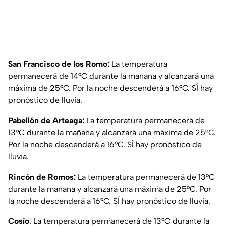
San Francisco de los Romo:
La temperatura
permanecerá de 14°C durante la mañana y alcanzará una
máxima de 25°C. Por la noche descenderá a 16°C. SÍ hay
pronóstico de lluvia.
Pabellón de Arteaga:
La temperatura permanecerá de
13°C durante la mañana y alcanzará una máxima de 25°C.
Por la noche descenderá a 16°C. SÍ hay pronóstico de
lluvia.
Rincón de Romos:
La temperatura permanecerá de 13°C
durante la mañana y alcanzará una máxima de 25°C. Por
la noche descenderá a 16°C. SÍ hay pronóstico de lluvia.
Cosío
: La temperatura permanecerá de 13°C durante la