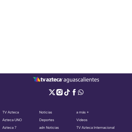
TV Azteca
Noticias
a más +
Azteca UNO
Deportes
Videos
Azteca 7
adn Noticias
TV Azteca Internacional