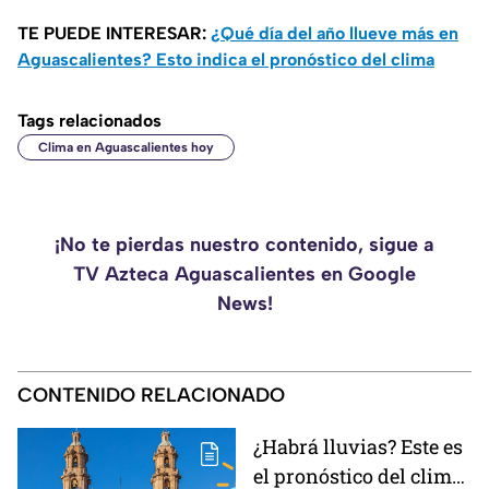
TE PUEDE INTERESAR:
¿Qué día del año llueve más en
Aguascalientes? Esto indica el pronóstico del clima
Tags relacionados
Clima en Aguascalientes hoy
¡No te pierdas nuestro contenido, sigue a
TV Azteca Aguascalientes en Google
News!
CONTENIDO RELACIONADO
¿Habrá lluvias? Este es
el pronóstico del clima