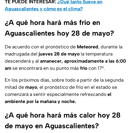
TE PUEDE INTERESAR:
¿Qué tanto llueve en
Aguascalientes y cómo es el clima?
¿A qué hora hará más frío en
Aguascalientes hoy 28 de mayo?
De acuerdo con el pronóstico de
Meteored
, durante la
madrugada del
jueves 28 de mayo
la temperatura
descenderá y al
amanecer, aproximadamente a las 6:00
am
se encontrará en su punto más
frío
con 17°.
En los próximos días, sobre todo a partir de la segunda
mitad de
mayo
, el pronóstico de frío en el estado se
comenzará a sentir especialmente refrescando
el
ambiente por la mañana y noche.
¿A qué hora hará más calor hoy 28
de mayo en Aguascalientes?