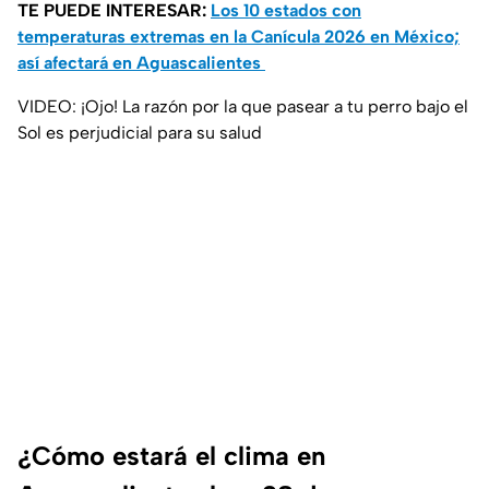
TE PUEDE INTERESAR:
Los 10 estados con
temperaturas extremas en la Canícula 2026 en México;
así afectará en Aguascalientes
VIDEO: ¡Ojo! La razón por la que pasear a tu perro bajo el
Sol es perjudicial para su salud
¿Cómo estará el clima en