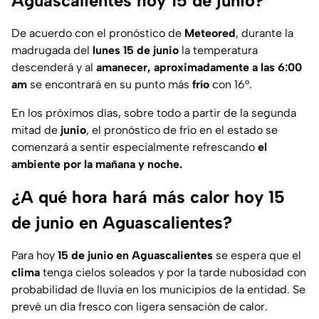
Aguascalientes hoy 15 de junio?
De acuerdo con el pronóstico de
Meteored
, durante la
madrugada del
lunes 15 de junio
la temperatura
descenderá y al
amanecer, aproximadamente a las 6:00
am
se encontrará en su punto más
frío
con 16°.
En los próximos días, sobre todo a partir de la segunda
mitad de
junio
, el pronóstico de frío en el estado se
comenzará a sentir especialmente refrescando
el
ambiente por la mañana y noche.
¿A qué hora hará más calor hoy 15
de junio en Aguascalientes?
Para hoy
15 de junio en Aguascalientes
se espera que el
clima
tenga cielos soleados y por la tarde nubosidad con
probabilidad de lluvia en los municipios de la entidad. Se
prevé un día fresco con ligera sensación de calor.