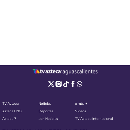
TV Azteca
Noticias
a más +
Azteca UNO
Deportes
Videos
Azteca 7
adn Noticias
TV Azteca Internacional