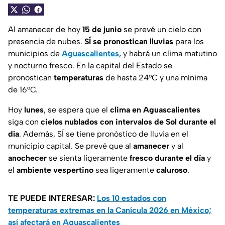
Al amanecer de hoy
15 de junio
se prevé un cielo con
presencia de nubes.
SÍ se pronostican lluvias
para los
municipios de
Aguascalientes
, y habrá un clima matutino
y nocturno fresco. En la capital del Estado se
pronostican
temperaturas
de hasta 24°C y una mínima
de 16°C.
Hoy
lunes
, se espera que el
clima en
Aguascalientes
siga con
cielos nublados con intervalos de Sol durante el
día
. Además, SÍ se tiene pronóstico de lluvia en el
municipio capital. Se prevé que al
amanecer
y al
anochecer
se sienta ligeramente
fresco durante
el día
y
el
ambiente vespertino
sea ligeramente
caluroso
.
TE PUEDE INTERESAR:
Los 10 estados con
temperaturas extremas en la Canícula 2026 en México;
así afectará en Aguascalientes