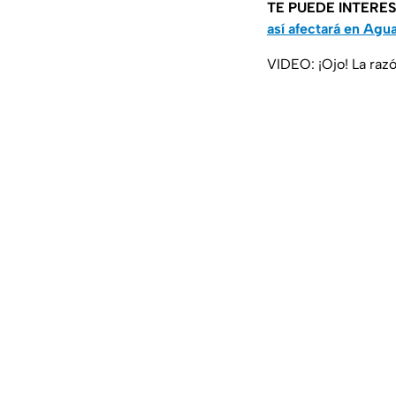
TE PUEDE INTERE
así afectará en Agu
VIDEO: ¡Ojo! La razó