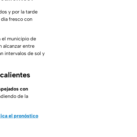
os y por la tarde
 día fresco con
 el municipio de
n alcanzar entre
 intervalos de sol y
calientes
spejados con
ndiendo de la
ica el pronóstico