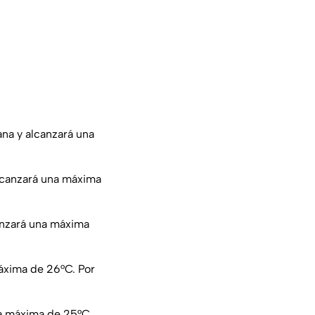
na y alcanzará una
lcanzará una máxima
anzará una máxima
áxima de 26°C. Por
a máxima de 25°C.