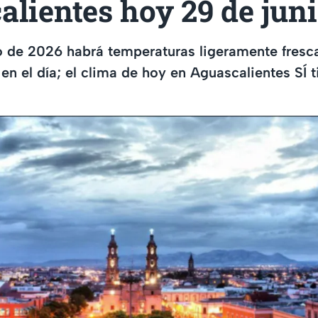
lientes hoy 29 de jun
o de 2026 habrá temperaturas ligeramente fresca
en el día; el clima de hoy en Aguascalientes SÍ 