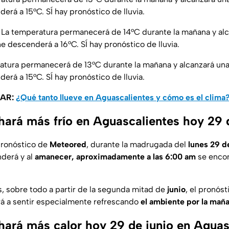
erá a 15°C. SÍ hay pronóstico de lluvia.
La temperatura permanecerá de 14°C durante la mañana y al
e descenderá a 16°C. SÍ hay pronóstico de lluvia.
tura permanecerá de 13°C durante la mañana y alcanzará un
erá a 15°C. SÍ hay pronóstico de lluvia.
SAR:
¿Qué tanto llueve en Aguascalientes y cómo es el clima
hará más frío en Aguascalientes hoy 29 
pronóstico de
Meteored
, durante la madrugada del
lunes 29 d
derá y al
amanecer, aproximadamente a las 6:00 am
se encon
s, sobre todo a partir de la segunda mitad de
junio
, el pronóst
á a sentir especialmente refrescando
el ambiente por la maña
hará más calor hoy 29 de junio en Aguas