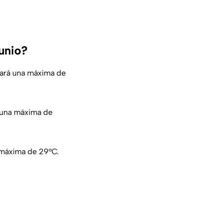
unio?
zará una máxima de
 una máxima de
 máxima de 29°C.