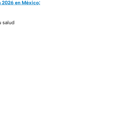
a 2026 en México;
u salud