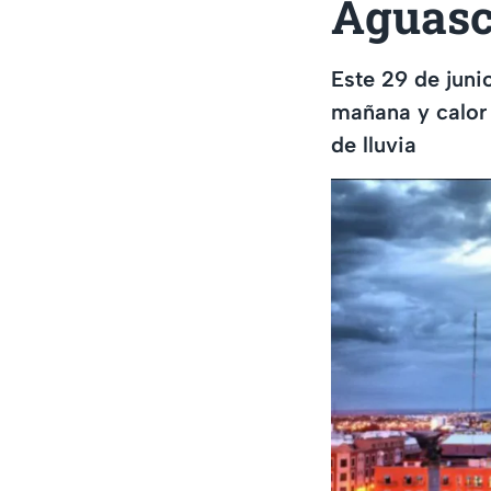
Aguasca
Este 29 de juni
mañana y calor 
de lluvia