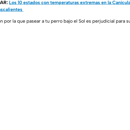
SAR:
Los 10 estados con temperaturas extremas en la Canícul
ascalientes
n por la que pasear a tu perro bajo el Sol es perjudicial para s