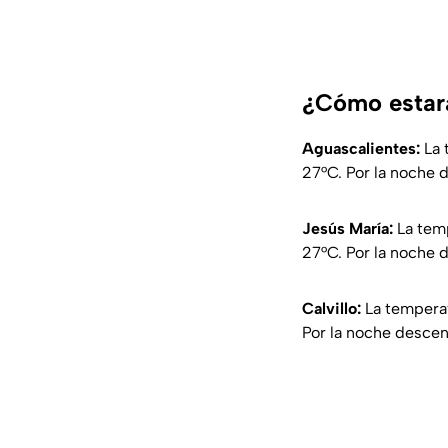
¿Cómo estará
Aguascalientes:
La 
27°C. Por la noche d
Jesús María:
La temp
27°C. Por la noche d
Calvillo:
La temperat
Por la noche descend