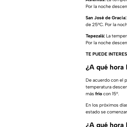
Por la noche descend
San José de Gracia:
de 25°C. Por la noch
Tepezalá:
La tempera
Por la noche descend
TE PUEDE INTERE
¿A qué hora 
De acuerdo con el 
temperatura descen
más
frío
con 15°.
En los próximos día
estado se comenzar
¿A qué hora 