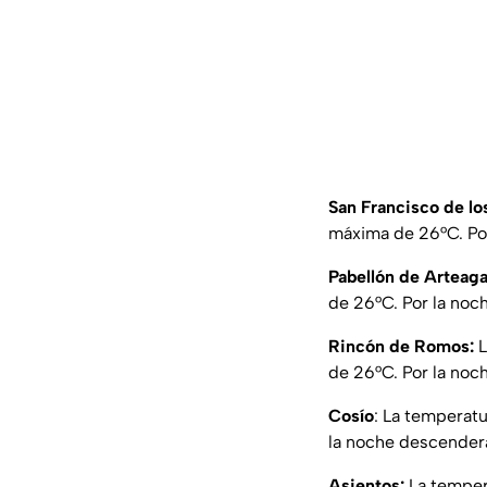
San Francisco de l
máxima de 26°C. Por
Pabellón de Arteaga
de 26°C. Por la noch
Rincón de Romos:
L
de 26°C. Por la noch
Cosío
: La temperat
la noche descenderá 
Asientos:
La temper