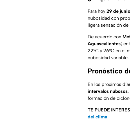
Para hoy
29 de juni
nubosidad con probab
ligera sensación de 
De acuerdo con
Me
Aguascalientes;
ent
22°C y 26°C en el m
nubosidad variable.
Pronóstico d
En los próximos día
intervalos nubosos
.
formación de ciclon
TE PUEDE INTERE
del clima