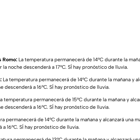
os Romo:
La temperatura permanecerá de 14°C durante la maña
 la noche descenderá a 17°C. SÍ hay pronóstico de lluvia.
:
La temperatura permanecerá de 14°C durante la mañana y a
e descenderá a 16°C. SÍ hay pronóstico de lluvia.
a temperatura permanecerá de 15°C durante la mañana y alc
e descenderá a 16°C. SÍ hay pronóstico de lluvia.
ura permanecerá de 14°C durante la mañana y alcanzará una m
a 16°C. SÍ hay pronóstico de lluvia.
atura permanecerá de 13°C durante la mañana y alcanzará un