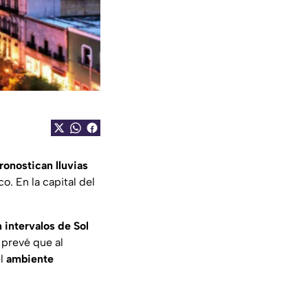
ronostican lluvias
o. En la capital del
 intervalos de Sol
e prevé que al
el
ambiente