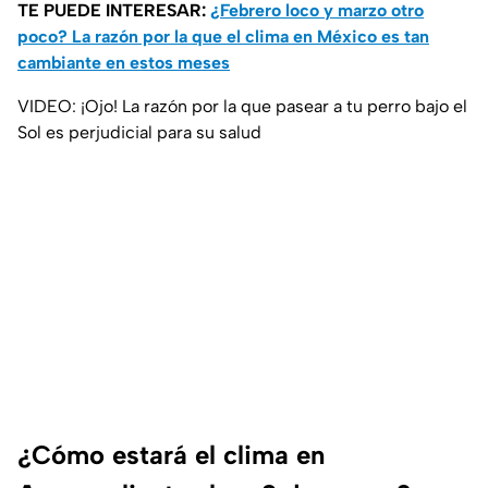
TE PUEDE INTERESAR:
¿Febrero loco y marzo otro
poco? La razón por la que el clima en México es tan
cambiante en estos meses
VIDEO: ¡Ojo! La razón por la que pasear a tu perro bajo el
Sol es perjudicial para su salud
¿Cómo estará el clima en