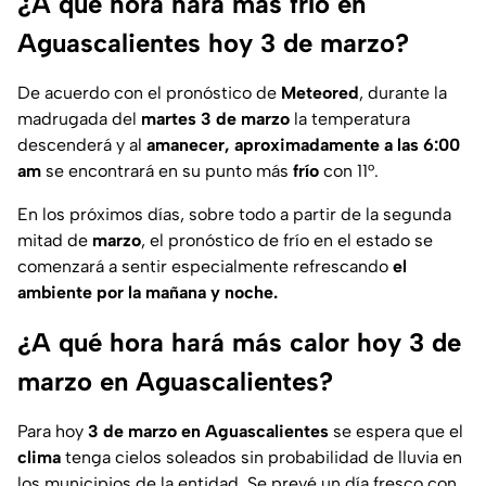
¿A qué hora hará más frío en
Aguascalientes hoy 3 de marzo?
De acuerdo con el pronóstico de
Meteored
, durante la
madrugada del
martes 3 de marzo
la temperatura
descenderá y al
amanecer, aproximadamente a las 6:00
am
se encontrará en su punto más
frío
con 11°.
En los próximos días, sobre todo a partir de la segunda
mitad de
marzo
, el pronóstico de frío en el estado se
comenzará a sentir especialmente refrescando
el
ambiente por la mañana y noche.
¿A qué hora hará más calor hoy 3 de
marzo en Aguascalientes?
Para hoy
3 de marzo en Aguascalientes
se espera que el
clima
tenga cielos soleados sin probabilidad de lluvia en
los municipios de la entidad. Se prevé un día fresco con