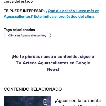
cerca del estado.
TE PUEDE INTERESAR:
¿Qué día del año llueve más en
Aguascalientes? Esto indica el pronóstico del clima
Tags relacionados
Clima en Aguascalientes hoy
¡No te pierdas nuestro contenido, sigue a
TV Azteca Aguascalientes en Google
News!
CONTENIDO RELACIONADO
¡Aguas con la tormenta