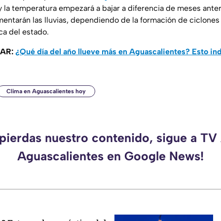
 la temperatura empezará a bajar a diferencia de meses anter
mentarán las lluvias, dependiendo de la formación de ciclone
a del estado.
SAR:
¿Qué día del año llueve más en Aguascalientes? Esto ind
Clima en Aguascalientes hoy
 pierdas nuestro contenido, sigue a TV
Aguascalientes en Google News!