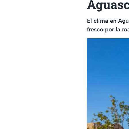
Aguasc
El clima en Ag
fresco por la m