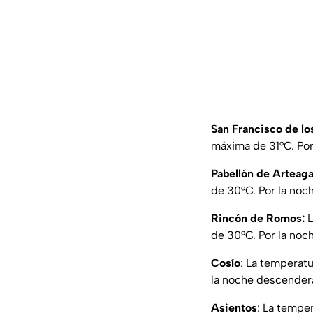
San Francisco de l
máxima de 31°C. Por 
Pabellón de Arteag
de 30°C. Por la noch
Rincón de Romos:
L
de 30°C. Por la noch
Cosío
: La temperat
la noche descenderá 
Asientos
: La tempe