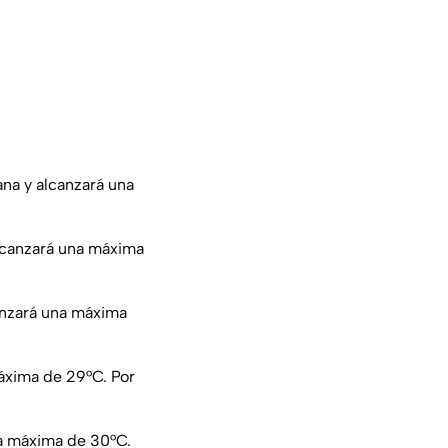
na y alcanzará una
lcanzará una máxima
anzará una máxima
áxima de 29°C. Por
na máxima de 30°C.