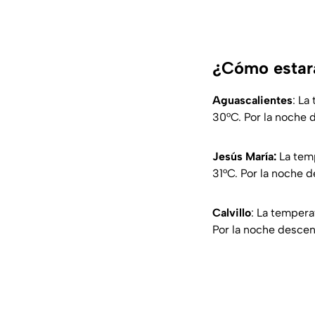
¿Cómo estará
Aguascalientes
: La
30°C. Por la noche d
Jesús María:
La temp
31°C. Por la noche d
Calvillo
: La temper
Por la noche descend