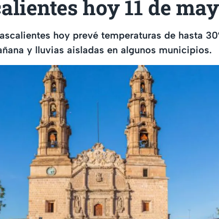
alientes hoy 11 de ma
uascalientes hoy prevé temperaturas de hasta 3
añana y lluvias aisladas en algunos municipios.