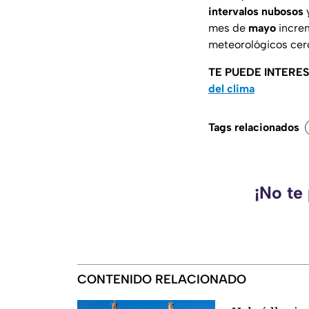
intervalos nubosos
y
mes de
mayo
incre
meteorológicos cerc
TE PUEDE INTERE
del clima
Tags relacionados
¡No te
CONTENIDO RELACIONADO