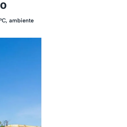
yo
0°C, ambiente