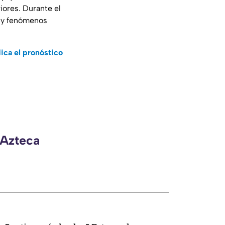
iores. Durante el
s y fenómenos
ica el pronóstico
 Azteca