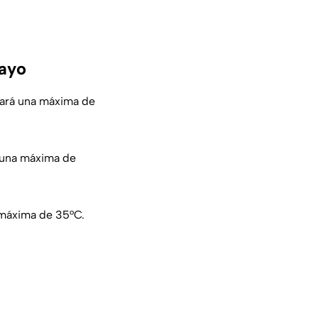
mayo
zará una máxima de
 una máxima de
 máxima de 35°C.