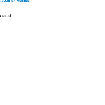
a 2026 en México;
u salud