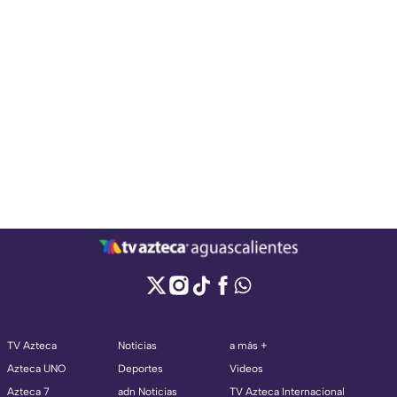
TV Azteca
Noticias
a más +
Azteca UNO
Deportes
Videos
Azteca 7
adn Noticias
TV Azteca Internacional