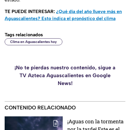
TE PUEDE INTERESAR:
¿Qué día del año llueve más en
Aguascalientes? Esto indica el pronóstico del clima
Tags relacionados
Clima en Aguascalientes hoy
¡No te pierdas nuestro contenido, sigue a
TV Azteca Aguascalientes en Google
News!
CONTENIDO RELACIONADO
¡Aguas con la tormenta
por la tarde! Este es el