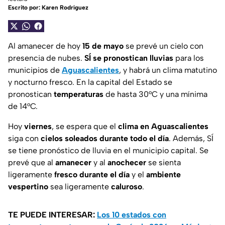
Escrito por:
Karen Rodríguez
Al amanecer de hoy
15 de mayo
se prevé un cielo con
presencia de nubes.
SÍ se pronostican lluvias
para los
municipios de
Aguascalientes
, y habrá un clima matutino
y nocturno fresco. En la capital del Estado se
pronostican
temperaturas
de hasta 30°C y una mínima
de 14°C.
Hoy
viernes
, se espera que el
clima en
Aguascalientes
siga con
cielos soleados durante todo el día
. Además, SÍ
se tiene pronóstico de lluvia en el municipio capital. Se
prevé que al
amanecer
y al
anochecer
se sienta
ligeramente
fresco durante
el día
y el
ambiente
vespertino
sea ligeramente
caluroso
.
TE PUEDE INTERESAR:
Los 10 estados con