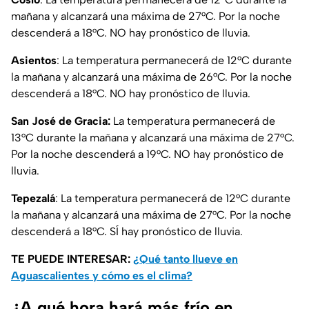
mañana y alcanzará una máxima de 27°C. Por la noche
descenderá a 18°C. NO hay pronóstico de lluvia.
Asientos
: La temperatura permanecerá de 12°C durante
la mañana y alcanzará una máxima de 26°C. Por la noche
descenderá a 18°C. NO hay pronóstico de lluvia.
San José de Gracia:
La temperatura permanecerá de
13°C durante la mañana y alcanzará una máxima de 27°C.
Por la noche descenderá a 19°C. NO hay pronóstico de
lluvia.
Tepezalá
: La temperatura permanecerá de 12°C durante
la mañana y alcanzará una máxima de 27°C. Por la noche
descenderá a 18°C. SÍ hay pronóstico de lluvia.
TE PUEDE INTERESAR:
¿Qué tanto llueve en
Aguascalientes y cómo es el clima?
¿A qué hora hará más frío en