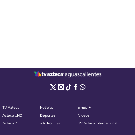
TV Azteca
Noticias
a más +
Azteca UNO
Deportes
Videos
Azteca 7
adn Noticias
TV Azteca Internacional