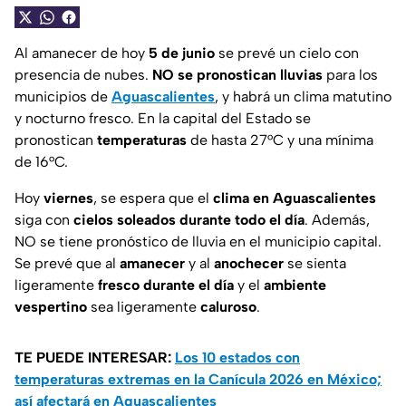
Al amanecer de hoy
5 de junio
se prevé un cielo con
presencia de nubes.
NO se pronostican lluvias
para los
municipios de
Aguascalientes
, y habrá un clima matutino
y nocturno fresco. En la capital del Estado se
pronostican
temperaturas
de hasta 27°C y una mínima
de 16°C.
Hoy
viernes
, se espera que el
clima en
Aguascalientes
siga con
cielos soleados durante todo el día
. Además,
NO se tiene pronóstico de lluvia en el municipio capital.
Se prevé que al
amanecer
y al
anochecer
se sienta
ligeramente
fresco durante
el día
y el
ambiente
vespertino
sea ligeramente
caluroso
.
TE PUEDE INTERESAR:
Los 10 estados con
temperaturas extremas en la Canícula 2026 en México;
así afectará en Aguascalientes