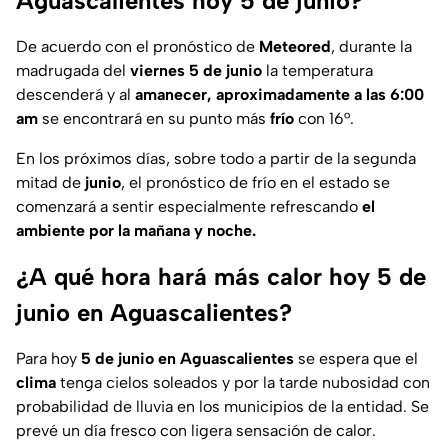
Aguascalientes hoy 5 de junio?
De acuerdo con el pronóstico de
Meteored
, durante la
madrugada del
viernes 5 de junio
la temperatura
descenderá y al
amanecer, aproximadamente a las 6:00
am
se encontrará en su punto más
frío
con 16°.
En los próximos días, sobre todo a partir de la segunda
mitad de
junio
, el pronóstico de frío en el estado se
comenzará a sentir especialmente refrescando
el
ambiente por la mañana y noche.
¿A qué hora hará más calor hoy 5 de
junio en Aguascalientes?
Para hoy
5 de junio en Aguascalientes
se espera que el
clima
tenga cielos soleados y por la tarde nubosidad con
probabilidad de lluvia en los municipios de la entidad. Se
prevé un día fresco con ligera sensación de calor.