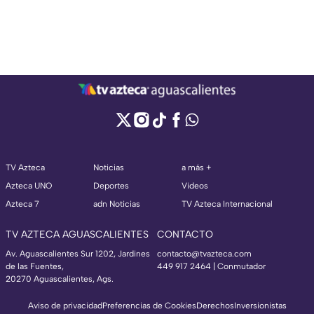
TV Azteca
Noticias
a más +
Azteca UNO
Deportes
Videos
Azteca 7
adn Noticias
TV Azteca Internacional
TV AZTECA AGUASCALIENTES
CONTACTO
Av. Aguascalientes Sur 1202, Jardines
contacto@tvazteca.com
de las Fuentes,
449 917 2464 | Conmutador
20270 Aguascalientes, Ags.
Aviso de privacidad
Preferencias de Cookies
Derechos
Inversionistas