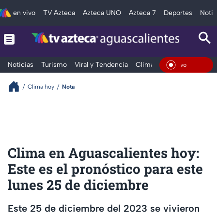
en vivo
TV Azteca
Azteca UNO
Azteca 7
Deportes
Notic
Noticias
Turismo
Viral y Tendencia
Clima
Deportes
Espec
En Vivo
Clima hoy
Nota
Clima en Aguascalientes hoy:
Este es el pronóstico para este
lunes 25 de diciembre
Este 25 de diciembre del 2023 se vivieron