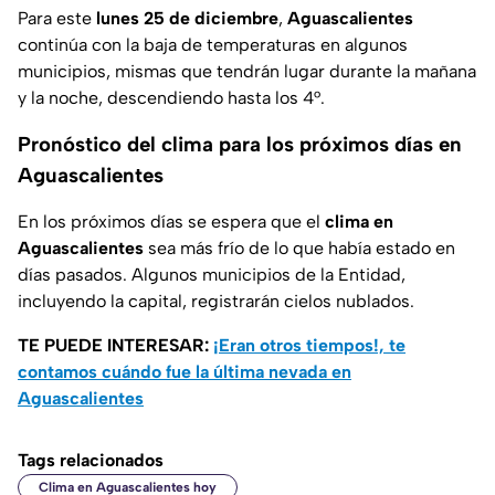
Para este
lunes 25 de diciembre
,
Aguascalientes
continúa con la baja de temperaturas en algunos
municipios, mismas que tendrán lugar durante la mañana
y la noche, descendiendo hasta los 4°.
Pronóstico del clima para los próximos días en
Aguascalientes
En los próximos días se espera que el
clima en
Aguascalientes
sea más frío de lo que había estado en
días pasados. Algunos municipios de la Entidad,
incluyendo la capital, registrarán cielos nublados.
TE PUEDE INTERESAR:
¡Eran otros tiempos!, te
contamos cuándo fue la última nevada en
Aguascalientes
Tags relacionados
Clima en Aguascalientes hoy