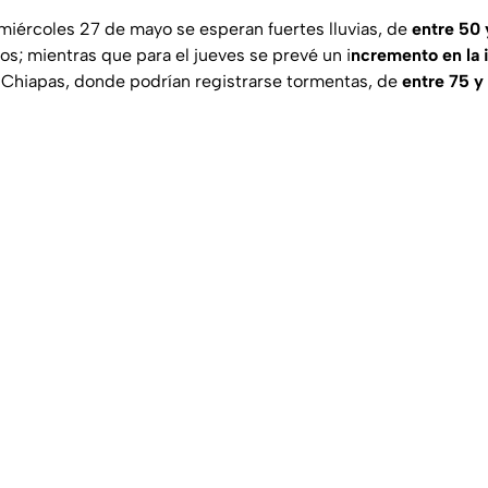
 miércoles 27 de mayo se esperan fuertes lluvias, de
entre 50 
os; mientras que para el jueves se prevé un i
ncremento en la 
y Chiapas, donde podrían registrarse tormentas, de
entre 75 y