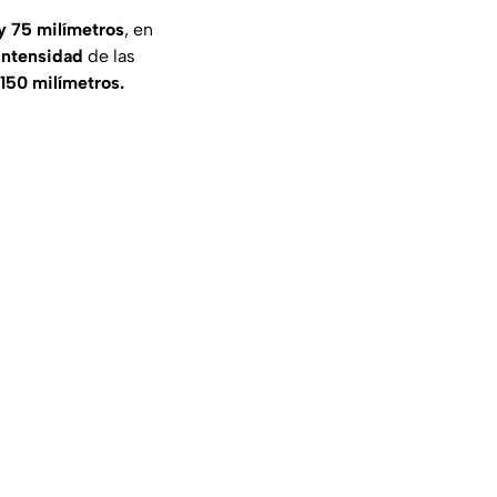
y 75 milímetros
, en
intensidad
de las
 150 milímetros.