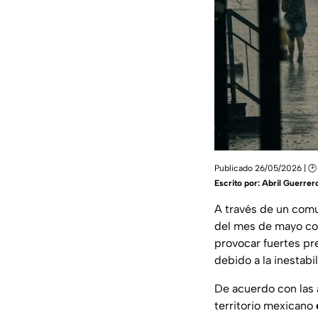
Publicado 26/05/2026 | 🕑
Escrito por:
Abril Guerrer
A través de un com
del mes de mayo c
provocar fuertes pr
debido a la inestabi
De acuerdo con las 
territorio mexicano