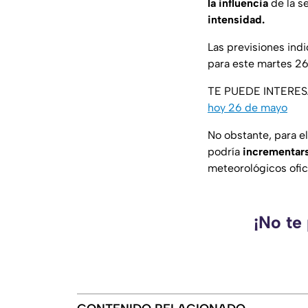
la influencia
de la s
intensidad.
Las previsiones ind
para este martes 26
TE PUEDE INTERE
hoy 26 de mayo
No obstante, para e
podría
incrementars
meteorológicos ofic
¡No te