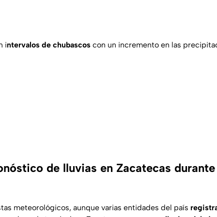
 i
ntervalos de chubascos
con un incremento en las precipita
onóstico de lluvias en Zacatecas durante
stas meteorológicos, aunque varias entidades del país
registr