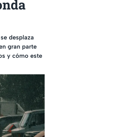
 onda
 se desplaza
en gran parte
dos y cómo este