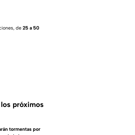
ciones, de
25 a 50
 los próximos
arán tormentas por