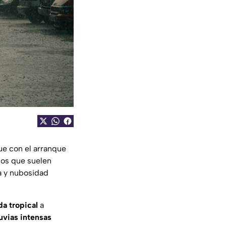
e con el arranque
os que suelen
a y nubosidad
a tropical
a
luvias intensas