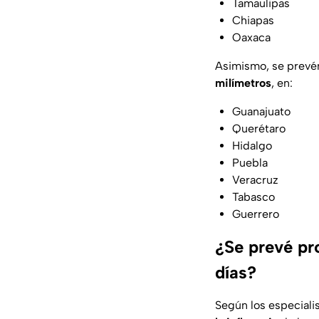
Tamaulipas
Chiapas
Oaxaca
Asimismo, se prevén
milímetros
, en:
Guanajuato
Querétaro
Hidalgo
Puebla
Veracruz
Tabasco
Guerrero
¿Se prevé pr
días?
Según los especiali