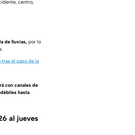
cidente, centro,
a de lluvias,
por lo
s.
tras el paso de la
rá con canales de
 débiles hasta
26 al jueves