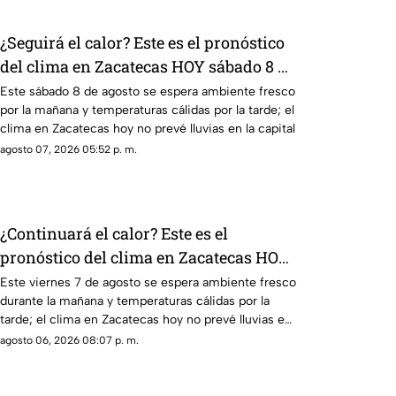
¿Seguirá el calor? Este es el pronóstico
del clima en Zacatecas HOY sábado 8 de
agosto
Este sábado 8 de agosto se espera ambiente fresco
por la mañana y temperaturas cálidas por la tarde; el
clima en Zacatecas hoy no prevé lluvias en la capital
agosto 07, 2026 05:52 p. m.
¿Continuará el calor? Este es el
pronóstico del clima en Zacatecas HOY
viernes 7 de agosto
Este viernes 7 de agosto se espera ambiente fresco
durante la mañana y temperaturas cálidas por la
tarde; el clima en Zacatecas hoy no prevé lluvias en
la capital
agosto 06, 2026 08:07 p. m.