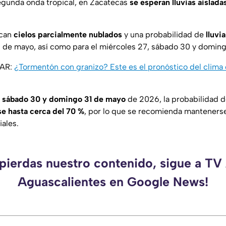
egunda onda tropical, en Zacatecas
se esperan lluvias aislada
ican
cielos parcialmente nublados
y una probabilidad de
lluvi
 de mayo, así como para el miércoles 27, sábado 30 y doming
SAR:
¿Tormentón con granizo? Este es el pronóstico del clima
l
sábado 30 y domingo 31 de mayo
de 2026, la probabilidad d
e hasta cerca del 70 %
, por lo que se recomienda mantenerse
iales.
 pierdas nuestro contenido, sigue a TV
Aguascalientes en Google News!