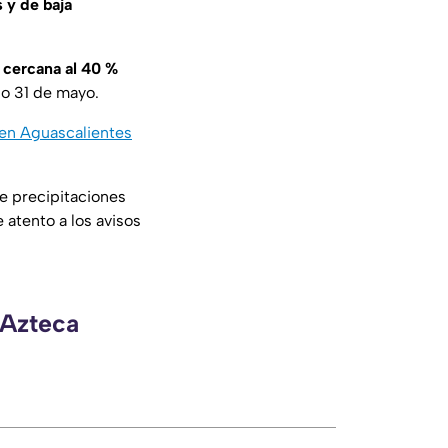
s y de baja
a cercana al 40 %
o 31 de mayo.
 en Aguascalientes
e precipitaciones
 atento a los avisos
 Azteca