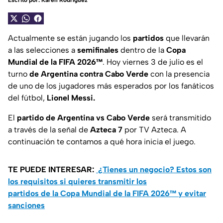
Escrito por:
Karen Rodríguez
Actualmente se están jugando los
partidos
que llevarán
a las selecciones a
semifinales
dentro de la
Copa
Mundial de la FIFA 2026™
. Hoy viernes 3 de julio es el
turno
de Argentina contra Cabo Verde
con la presencia
de uno de los jugadores más esperados por los fanáticos
del fútbol,
Lionel Messi.
El
partido de Argentina vs Cabo Verde
será transmitido
a través de la señal de
Azteca 7
por TV Azteca. A
continuación te contamos a qué hora inicia el juego.
TE PUEDE INTERESAR:
¿Tienes un negocio? Estos son
los requisitos si quieres transmitir los
partidos de la Copa Mundial de la FIFA 2026™️ y evitar
sanciones