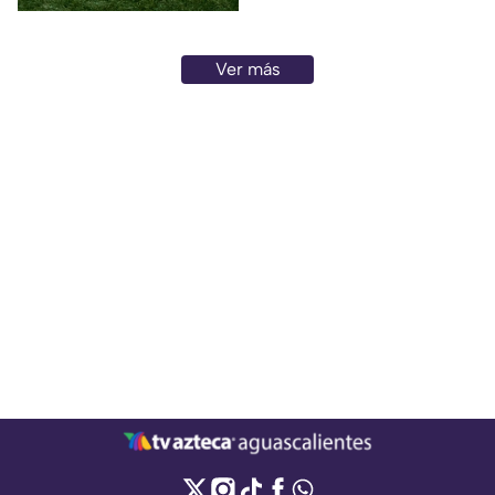
Azteca. Aquí te contamos
todos los detalles.
Ver más