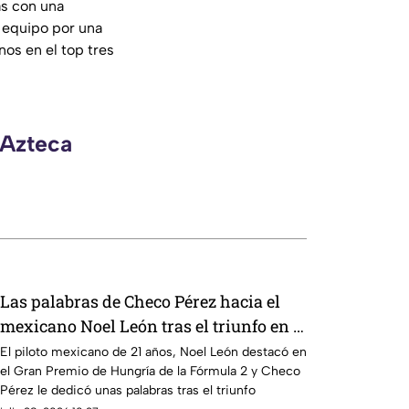
as con una
l equipo por una
nos en el top tres
 Azteca
Las palabras de Checo Pérez hacia el
mexicano Noel León tras el triunfo en el
Gran Premio de Hungría
El piloto mexicano de 21 años, Noel León destacó en
el Gran Premio de Hungría de la Fórmula 2 y Checo
Pérez le dedicó unas palabras tras el triunfo