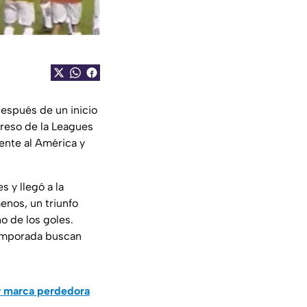
Después de un inicio
greso de la Leagues
ente al América y
s y llegó a la
enos, un triunfo
o de los goles.
temporada buscan
or marca perdedora