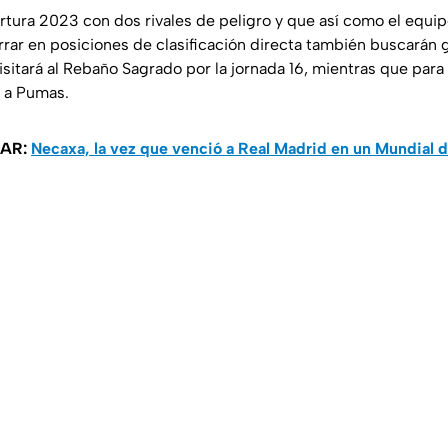
ertura 2023 con dos rivales de peligro y que así como el equip
rar en posiciones de clasificación directa también buscarán g
isitará al Rebaño Sagrado por la jornada 16, mientras que para 
a a Pumas.
SAR:
Necaxa, la vez que venció a Real Madrid en un Mundial 