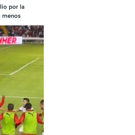
io por la
e menos