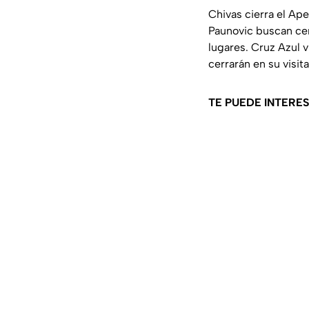
Chivas cierra el Ap
Paunovic buscan cer
lugares. Cruz Azul v
cerrarán en su visit
TE PUEDE INTERE