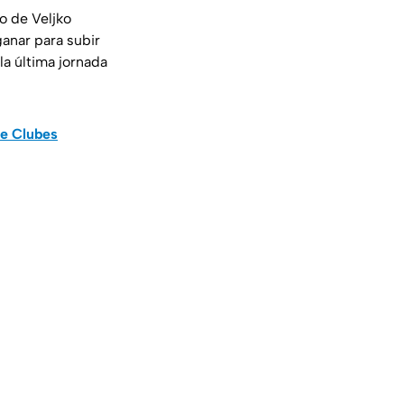
o de Veljko
anar para subir
la última jornada
de Clubes