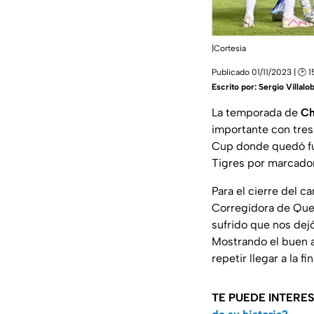
|Cortesía
Publicado 01/11/2023 | 🕑 
Escrito por:
Sergio Villalo
La temporada de
Ch
importante con tres 
Cup donde quedó fue
Tigres por marcador
Para el cierre del 
Corregidora de Quer
sufrido que nos dejó
Mostrando el buen a
repetir llegar a la f
TE PUEDE INTERE