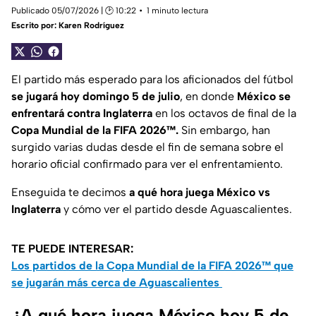
Publicado 05/07/2026 | 🕑 10:22
1 minuto lectura
Escrito por:
Karen Rodríguez
El partido más esperado para los aficionados del fútbol
se jugará hoy domingo 5 de julio
, en donde
México se
enfrentará contra Inglaterra
en los octavos de final de la
Copa Mundial de la FIFA 2026™.
Sin embargo, han
surgido varias dudas desde el fin de semana sobre el
horario oficial confirmado para ver el enfrentamiento.
Enseguida te decimos
a qué hora juega México vs
Inglaterra
y cómo ver el partido desde Aguascalientes.
TE PUEDE INTERESAR:
Los partidos de la Copa Mundial de la FIFA 2026™ que
se jugarán más cerca de Aguascalientes
¿A qué hora juega México hoy 5 de