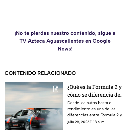
¡No te pierdas nuestro contenido, sigue a
TV Azteca Aguascalientes en Google
News!
CONTENIDO RELACIONADO
¿Qué es la Fórmula 2 y
cómo se diferencia de
la F1? Esto es lo que
Desde los autos hasta el
rendimiento es una de las
debes saber sobre el
diferencias entre Fórmula 2 y
Gran Premio de
la F1; aquí te contamos más
julio 28, 2026 11:18 a. m.
Hungría 2026
sobre las categorías del