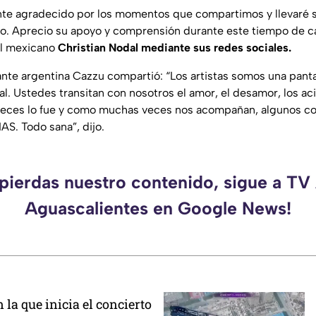
te agradecido por los momentos que compartimos y llevaré 
o. Aprecio su apoyo y comprensión durante este tiempo de ca
al mexicano
Christian Nodal mediante sus redes sociales.
tante argentina Cazzu compartió:
“Los artistas somos una panta
al. Ustedes transitan con nosotros el amor, el desamor, los acie
ces lo fue y como muchas veces nos acompañan, algunos con
S. Todo sana”,
dijo.
 pierdas nuestro contenido, sigue a TV
Aguascalientes en Google News!
 la que inicia el concierto