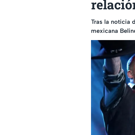
relació
Tras la noticia 
mexicana Belind