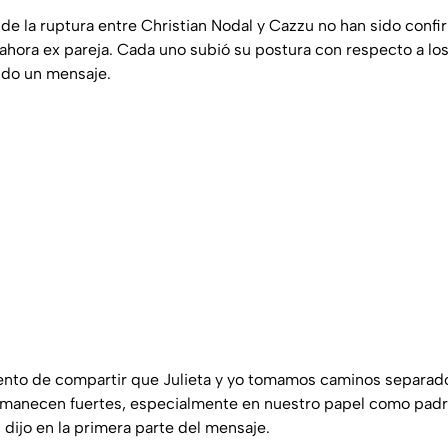
 de la ruptura entre Christian Nodal y Cazzu no han sido conf
ahora ex pareja. Cada uno subió su postura con respecto a lo
ndo un mensaje.
ento de compartir que Julieta y yo tomamos caminos separad
manecen fuertes, especialmente en nuestro papel como padr
,
dijo en la primera parte del mensaje.