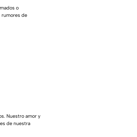
irmados o
s rumores de
os. Nuestro amor y
es de nuestra