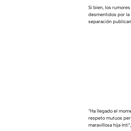
Si bien, los rumores
desmentidos por la 
separación publica
“Ha llegado el mom
respeto mutuos per
maravillosa hija Inti”