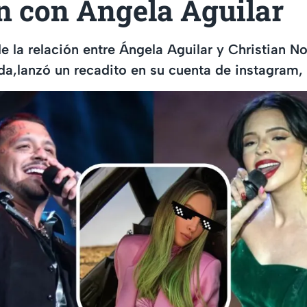
n con Ángela Aguilar
de la relación entre Ángela Aguilar y Christian No
a,lanzó un recadito en su cuenta de instagram,