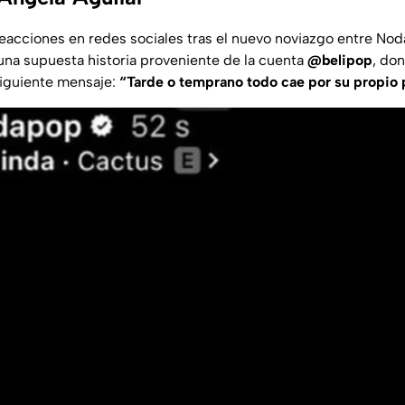
eacciones en redes sociales tras el nuevo noviazgo entre Noda
una supuesta historia proveniente de la cuenta
@belipop
, do
siguiente mensaje:
“Tarde o temprano todo cae por su propio