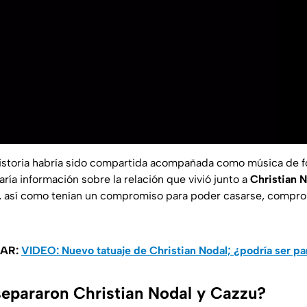
istoria habría sido compartida acompañada como música de f
aría información sobre la relación que vivió junto a
Christian N
sta, así como tenían un compromiso para poder casarse, comp
SAR:
VIDEO: Nuevo tatuaje de Christian Nodal; ¿podría ser pa
separaron Christian Nodal y Cazzu?