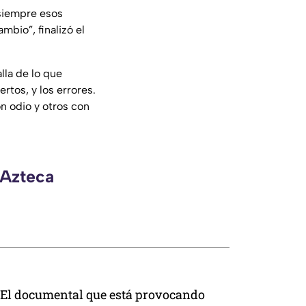
siempre esos
mbio”, finalizó
el
lla de lo que
rtos, y los errores.
 odio y otros con
 Azteca
El documental que está provocando