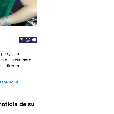
pareja, se
ost de la cantante
 indirecta,
raba por el
noticia de su