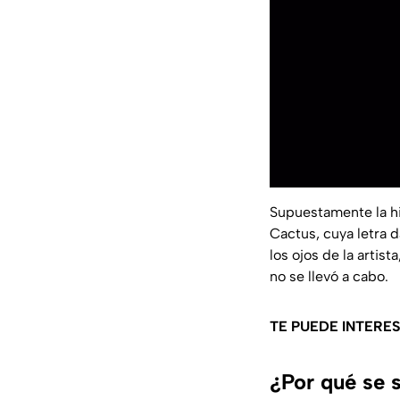
Supuestamente la h
Cactus, cuya letra d
los ojos de la arti
no se llevó a cabo.
TE PUEDE INTERE
¿Por qué se 