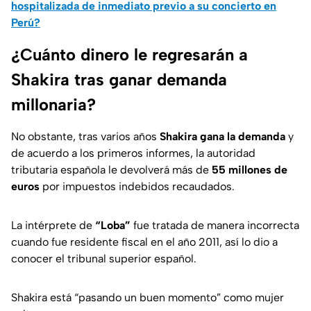
hospitalizada de inmediato previo a su concierto en
Perú?
¿Cuánto dinero le regresarán a
Shakira tras ganar demanda
millonaria?
No obstante, tras varios años
Shakira gana la demanda
y
de acuerdo a los primeros informes, la autoridad
tributaria española le devolverá más de
55 millones de
euros
por impuestos indebidos recaudados.
La intérprete de
“Loba”
fue tratada de manera incorrecta
cuando fue residente fiscal en el año 2011, así lo dio a
conocer el tribunal superior español.
Shakira está “pasando un buen momento” como mujer