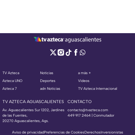
TV Azteca
Noticias
a más +
Azteca UNO
Deportes
Videos
Azteca 7
adn Noticias
TV Azteca Internacional
TV AZTECA AGUASCALIENTES
CONTACTO
Av. Aguascalientes Sur 1202, Jardines
contacto@tvazteca.com
de las Fuentes,
449 917 2464 | Conmutador
20270 Aguascalientes, Ags.
Aviso de privacidad
Preferencias de Cookies
Derechos
Inversionistas