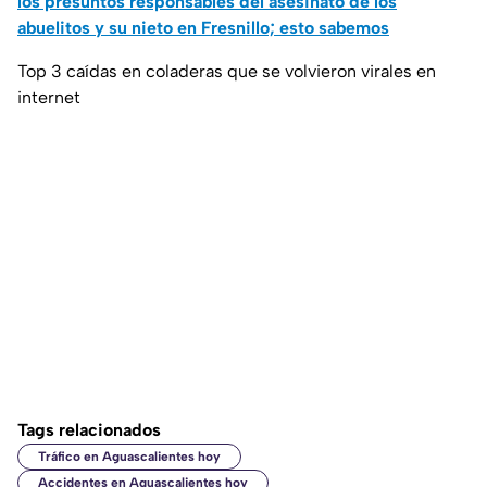
los presuntos responsables del asesinato de los
abuelitos y su nieto en Fresnillo; esto sabemos
Top 3 caídas en coladeras que se volvieron virales en
internet
Tags relacionados
Tráfico en Aguascalientes hoy
Accidentes en Aguascalientes hoy