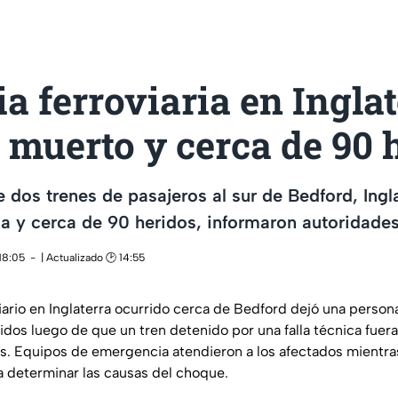
a ferroviaria en Ingla
 muerto y cerca de 90 
 dos trenes de pasajeros al sur de Bedford, Ingla
da y cerca de 90 heridos, informaron autoridade
18:05
| Actualizado 🕑 14:55
ario en Inglaterra ocurrido cerca de Bedford dejó una persona
idos luego de que un tren detenido por una falla técnica fuer
os. Equipos de emergencia atendieron a los afectados mientra
a determinar las causas del choque.