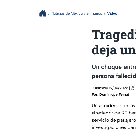
Noticias de México y el mundo
Video
Tragedi
deja un
Un choque entre
persona falleci
Publicado 19/06/2026 | 🕑 
Por:
Dominique Femat
Un accidente ferrovi
alrededor de 90 her
servicio de pasajer
investigaciones par