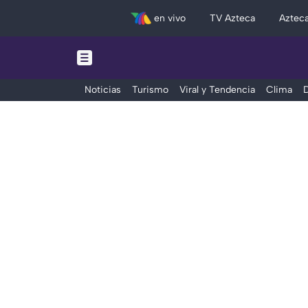
en vivo
TV Azteca
Aztec
Noticias
Turismo
Viral y Tendencia
Clima
D