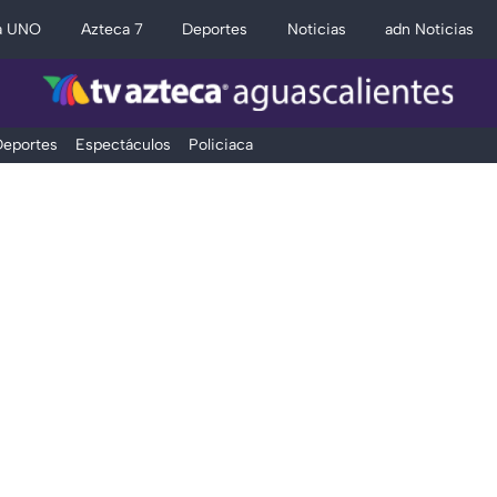
a UNO
Azteca 7
Deportes
Noticias
adn Noticias
eportes
Espectáculos
Policiaca