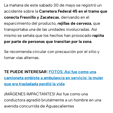
La mañana de este sabado 30 de mayo se registró un
accidente sobre la
Carretera Federal 45 en el tramo que
conecta Fresnillo y Zacatecas
, derivando en el
esparcimiento del producto,
rejillas de cerveza
, que
transportaba una de las unidades involucradas. Así
mismo se señala que los hechos han provocado
rapiña
por parte de personas que transitan por la zona
.
Se recomienda circular con precaución por el sitio y
tomar vías alternas.
TE PUEDE INTERESAR:
FOTOS: Así fue como una
camioneta embiste a ambulancia en servicio; la mujer
que era trasladada perdió la vida
¡IMÁGENES IMPACTANTES! Así fue como una
conductora agredió brutalmente a un hombre en una
avenida concurrida de Aguascalientes