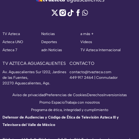
TV Azteca
Noticias
a más +
Azteca UNO
Deportes
Videos
Azteca 7
adn Noticias
TV Azteca Internacional
TV AZTECA AGUASCALIENTES
CONTACTO
Av. Aguascalientes Sur 1202, Jardines
contacto@tvazteca.com
de las Fuentes,
449 917 2464 | Conmutador
20270 Aguascalientes, Ags.
Aviso de privacidad
Preferencias de Cookies
Derechos
Inversionistas
Promo Espacio
Trabaja con nosotros
Programa de ética, integridad y cumplimiento
Defensor de Audiencias y Código de Ética de Televisión Azteca III y
Televisora del Valle de México