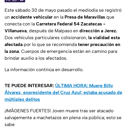
Este sábado 30 de mayo pasado el mediodía se registró
un
accidente vehicular
en la
Presa de Maravillas
que
conecta con la
Carretera Federal 54 Zacatecas -
Villanueva
, después de Malpaso en
dirección a Jerez.
Dos vehículos particulares colisionaron,
la vialidad esta
afectada
por lo que se recomienda
tener precaución en
la zona
. Cuerpos de emergencia están en camino para
brindar auxilio a los afectados.
La información continúa en desarrollo.
TE PUEDE INTERESAR:
ÚLTIMA HORA: Muere Billy
Álvarez, expresidente del Cruz Azul; estaba acusado de
múltiples delitos
¡IMÁGENES FUERTES! Joven muere tras ser atacado
salvajemente a machetazos en plena vía pública; esto se
sabe