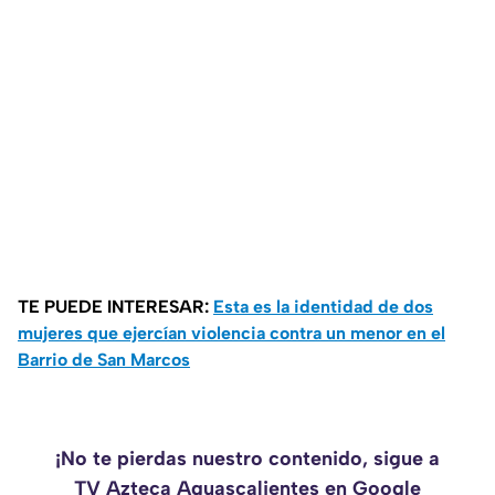
TE PUEDE INTERESAR:
Esta es la identidad de dos
mujeres que ejercían violencia contra un menor en el
Barrio de San Marcos
¡No te pierdas nuestro contenido, sigue a
TV Azteca Aguascalientes en Google