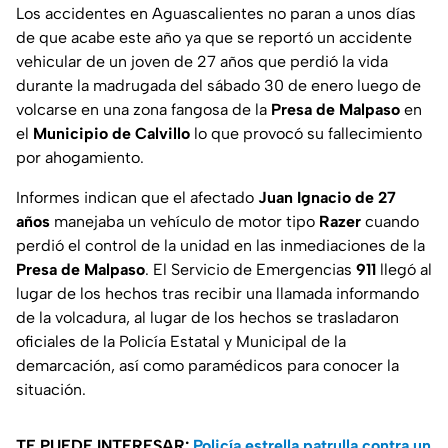
Los accidentes en Aguascalientes no paran a unos días
de que acabe este año ya que se reportó un accidente
vehicular de un joven de 27 años que perdió la vida
durante la madrugada del sábado 30 de enero luego de
volcarse en una zona fangosa de la
Presa de Malpaso
en
el
Municipio de Calvillo
lo que provocó su fallecimiento
por ahogamiento.
Informes indican que el afectado
Juan Ignacio de 27
años
manejaba un vehículo de motor tipo
Razer
cuando
perdió el control de la unidad en las inmediaciones de la
Presa de Malpaso
. El Servicio de Emergencias
911
llegó al
lugar de los hechos tras recibir una llamada informando
de la volcadura, al lugar de los hechos se trasladaron
oficiales de la Policía Estatal y Municipal de la
demarcación, así como paramédicos para conocer la
situación.
TE PUEDE INTERESAR:
Policía estrella patrulla contra un