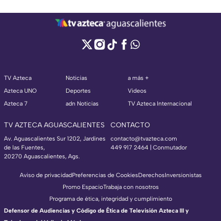
TV Azteca
Noticias
a más +
Azteca UNO
Deportes
Videos
Azteca 7
adn Noticias
TV Azteca Internacional
TV AZTECA AGUASCALIENTES
CONTACTO
Av. Aguascalientes Sur 1202, Jardines
contacto@tvazteca.com
de las Fuentes,
449 917 2464 | Conmutador
20270 Aguascalientes, Ags.
Aviso de privacidad
Preferencias de Cookies
Derechos
Inversionistas
Promo Espacio
Trabaja con nosotros
Programa de ética, integridad y cumplimiento
Defensor de Audiencias y Código de Ética de Televisión Azteca III y