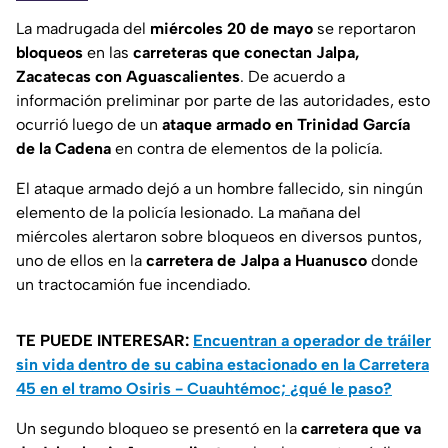
La madrugada del
miércoles 20 de mayo
se reportaron
bloqueos
en las
carreteras que conectan Jalpa,
Zacatecas con Aguascalientes
. De acuerdo a
información preliminar por parte de las autoridades, esto
ocurrió luego de un
ataque armado en Trinidad García
de la Cadena
en contra de elementos de la policía.
El ataque armado dejó a un hombre fallecido, sin ningún
elemento de la policía lesionado. La mañana del
miércoles alertaron sobre bloqueos en diversos puntos,
uno de ellos en la
carretera de Jalpa a Huanusco
donde
un tractocamión fue incendiado.
TE PUEDE INTERESAR:
Encuentran a operador de tráiler
sin vida dentro de su cabina estacionado en la Carretera
45 en el tramo Osiris - Cuauhtémoc; ¿qué le paso?
Un segundo bloqueo se presentó en la
carretera que va