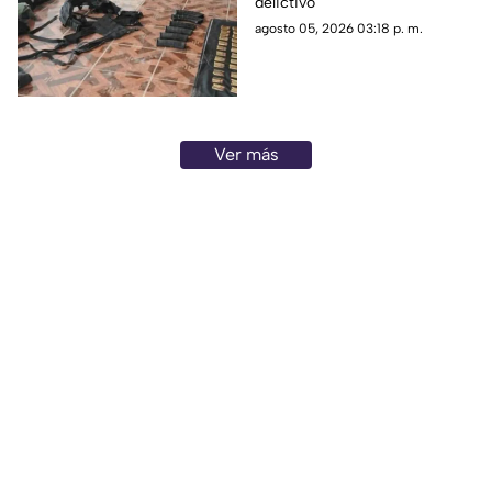
delictivo
agosto 05, 2026 03:18 p. m.
Ver más