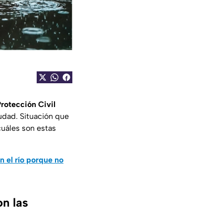
rotección Civil
iudad. Situación que
cuáles son estas
n el río porque no
n las