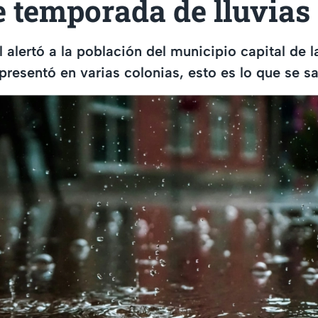
 temporada de lluvias
 alertó a la población del municipio capital de l
presentó en varias colonias, esto es lo que se s