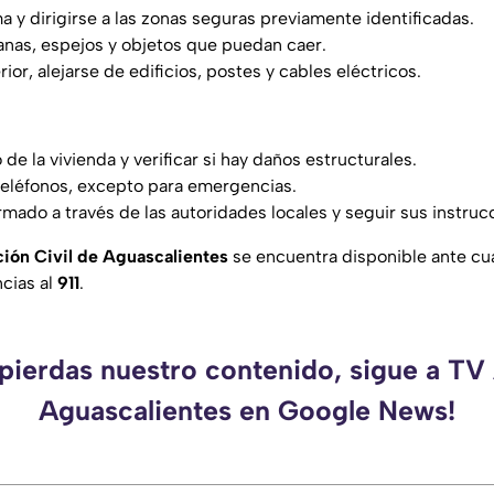
a y dirigirse a las zonas seguras previamente identificadas.
anas, espejos y objetos que puedan caer.
erior, alejarse de edificios, postes y cables eléctricos.
 de la vivienda y verificar si hay daños estructurales.
 teléfonos, excepto para emergencias.
mado a través de las autoridades locales y seguir sus instruc
ión Civil de Aguascalientes
se encuentra disponible ante cua
cias al
911
.
 pierdas nuestro contenido, sigue a TV
Aguascalientes en Google News!