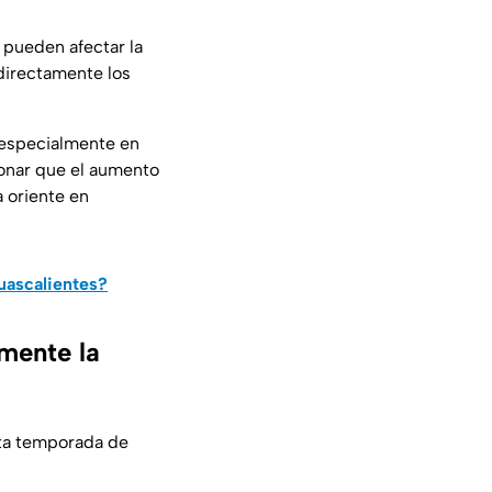
, pueden afectar la
 directamente los
 especialmente en
onar que el aumento
a oriente en
uascalientes?
mente la
sta temporada de