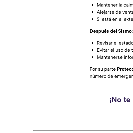
Mantener la calm
Alejarse de vent
Si está en el ext
Después del Sismo:
Revisar el estado
Evitar el uso de
Mantenerse infor
Por su parte
Protecc
número de emergen
¡No te