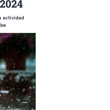
 2024
a actividad
abe