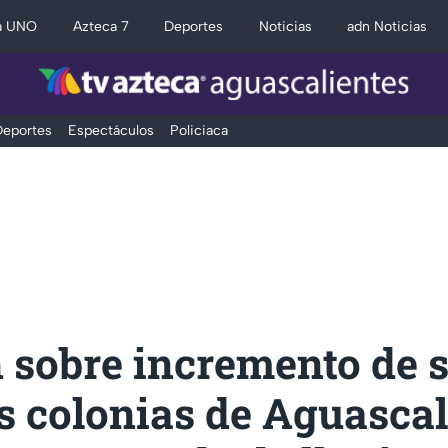
a UNO
Azteca 7
Deportes
Noticias
adn Noticias
eportes
Espectáculos
Policiaca
n sobre incremento de 
s colonias de Aguascal