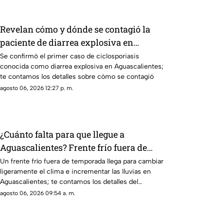
Revelan cómo y dónde se contagió la
paciente de diarrea explosiva en
Aguascalientes
Se confirmó el primer caso de ciclosporiasis
conocida como diarrea explosiva en Aguascalientes;
te contamos los detalles sobre cómo se contagió
agosto 06, 2026 12:27 p. m.
¿Cuánto falta para que llegue a
Aguascalientes? Frente frío fuera de
temporada afectará en agosto 2026
Un frente frío fuera de temporada llega para cambiar
ligeramente el clima e incrementar las lluvias en
Aguascalientes; te contamos los detalles del
pronóstico
agosto 06, 2026 09:54 a. m.