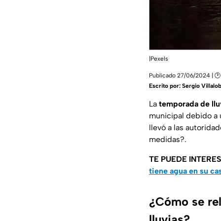
|Pexels
Publicado 27/06/2024 | 🕑
Escrito por:
Sergio Villalo
La
temporada de llu
municipal debido a
llevó a las autorida
medidas?.
TE PUEDE INTERE
tiene agua en su ca
¿Cómo se rel
lluvias?