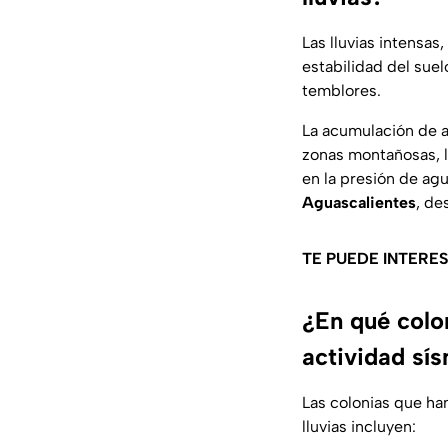
Las lluvias intensa
estabilidad del suel
temblores.
La acumulación de a
zonas montañosas, 
en la presión de ag
Aguascalientes
, de
TE PUEDE INTERES
¿En qué colo
actividad sí
Las colonias que ha
lluvias incluyen: