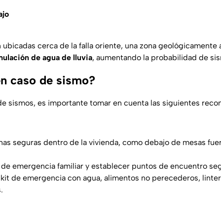
ajo
 ubicadas cerca de la falla oriente, una zona geológicamente 
ulación de agua
de lluvia
, aumentando la probabilidad de si
n caso de sismo?
 de sismos, es importante tomar en cuenta las siguientes rec
zonas seguras dentro de la vivienda, como debajo de mesas fue
 de emergencia familiar y establecer puntos de encuentro se
kit de emergencia con agua, alimentos no perecederos, lintern
.