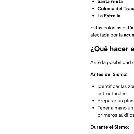
Santa Anita
Colonia del Trab
La Estrella
Estas colonias están
afectada por la
acum
¿Qué hacer e
Ante la posibilidad
Antes del Sismo:
Identificar las 
estructurales.
Preparar un plan
Tener a mano un 
primeros auxilios
Durante el Sismo: