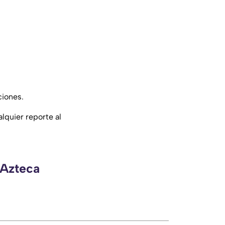
ciones.
lquier reporte al
 Azteca