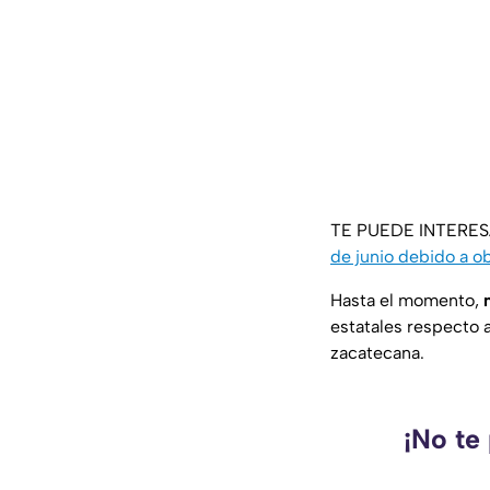
TE PUEDE INTERE
de junio debido a o
Hasta el momento,
estatales respecto 
zacatecana.
¡No te