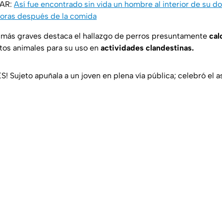
SAR:
Así fue encontrado sin vida un hombre al interior de su dom
 horas después de la comida
 más graves destaca el hallazgo de perros presuntamente
cal
stos animales para su uso en
actividades clandestinas.
Sujeto apuñala a un joven en plena vía pública; celebró el a