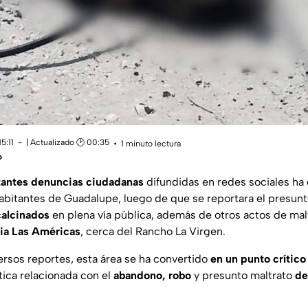
5:11
| Actualizado 🕑 00:35
1 minuto lectura
o
antes denuncias ciudadanas
difundidas en redes sociales h
abitantes de Guadalupe, luego de que se reportara el presun
calcinados
en plena vía pública, además de otros actos de mal
ia Las Américas
, cerca del Rancho La Virgen.
rsos reportes, esta área se ha convertido
en un punto crítico
ica relacionada con el
abandono, robo
y presunto maltrato
de