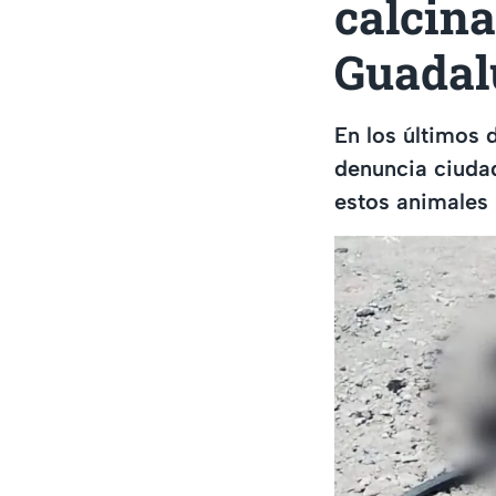
calcina
Guadalu
En los últimos 
denuncia ciudad
estos animales 