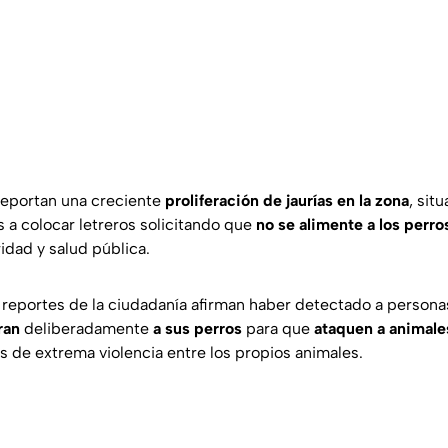
reportan una creciente
proliferación de jaurías en la zona
, sit
s a colocar letreros solicitando que
no se alimente a los perro
dad y salud pública.
os reportes de la ciudadanía afirman haber detectado a person
ran
deliberadamente
a sus perros
para que
ataquen a animales
 de extrema violencia entre los propios animales.