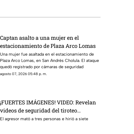
Captan asalto a una mujer en el
estacionamiento de Plaza Arco Lomas
Una mujer fue asaltada en el estacionamiento de
Plaza Arco Lomas, en San Andrés Cholula. El ataque
quedó registrado por cámaras de seguridad
agosto 07, 2026 05:48 p. m.
¡FUERTES IMÁGENES! VIDEO: Revelan
videos de seguridad del tiroteo
realizado en famosa cadena de
El agresor mató a tres personas e hirió a siete
hamburguesas en Estados Unidos