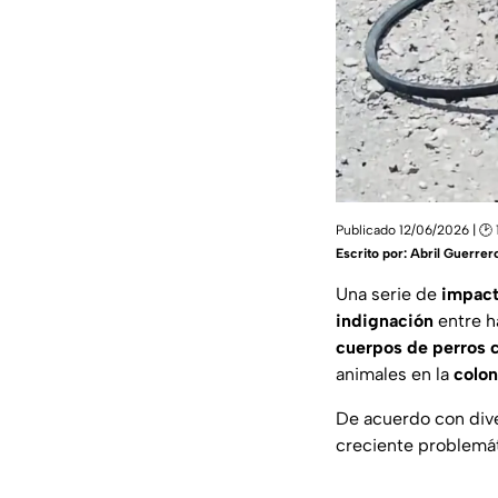
Publicado 12/06/2026 | 🕑 1
Escrito por:
Abril Guerrer
Una serie de
impact
indignación
entre h
cuerpos de perros 
animales en la
colon
De acuerdo con dive
creciente problemát