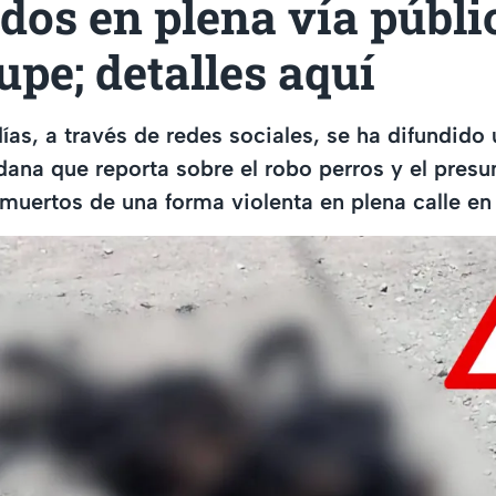
dos en plena vía públi
pe; detalles aquí
días, a través de redes sociales, se ha difundid
ana que reporta sobre el robo perros y el presu
muertos de una forma violenta en plena calle e