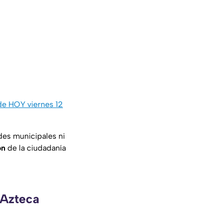
 de HOY viernes 12
des municipales ni
ón
de la ciudadanía
 Azteca