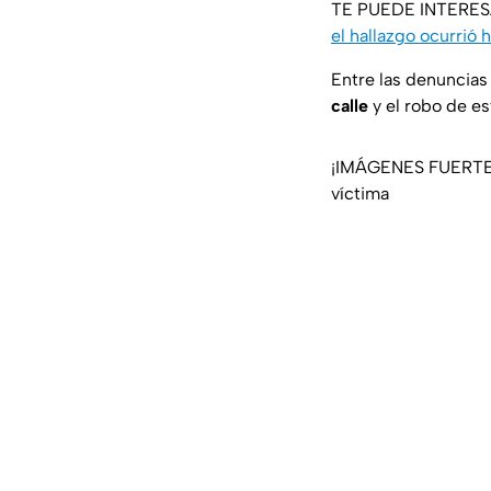
TE PUEDE INTERE
el hallazgo ocurrió
Entre las denuncias
calle
y el robo de e
¡IMÁGENES FUERTES! 
víctima