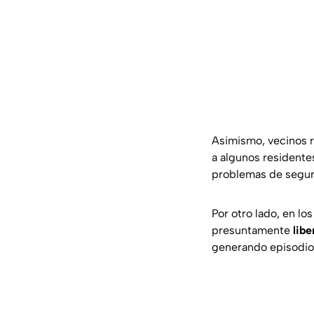
Asimismo, vecinos 
a algunos residente
problemas de seguri
Por otro lado, en l
presuntamente
libe
generando episodios