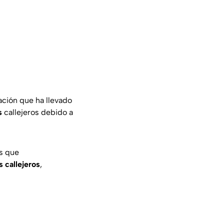
uación que ha llevado
s
callejeros debido a
as que
 callejeros
,