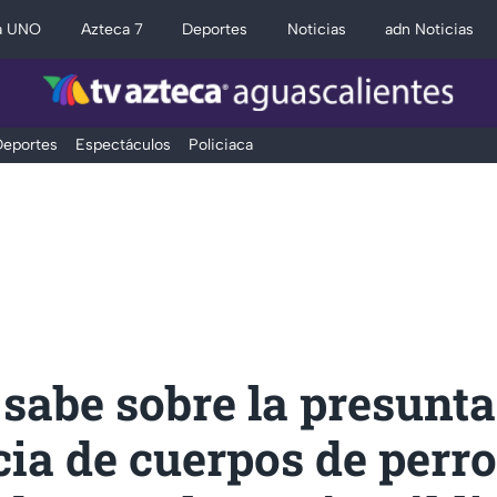
a UNO
Azteca 7
Deportes
Noticias
adn Noticias
eportes
Espectáculos
Policiaca
 sabe sobre la presunta
ia de cuerpos de perr