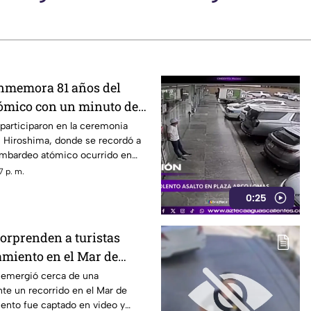
nmemora 81 años del
ómico con un minuto de
participaron en la ceremonia
Hiroshima, donde se recordó a
bombardeo atómico ocurrido en
7 p. m.
0:25
sorprenden a turistas
amiento en el Mar de
s emergió cerca de una
te un recorrido en el Mar de
iento fue captado en video y