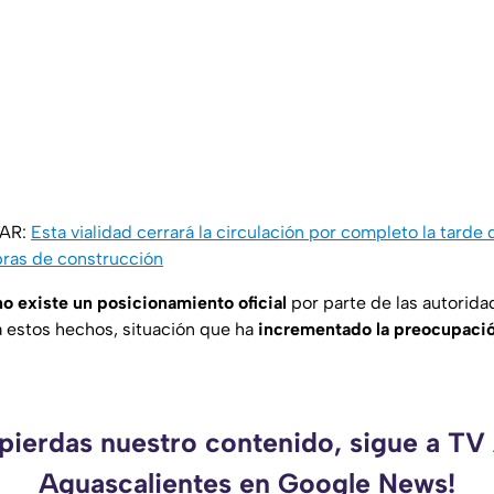
SAR:
Esta vialidad cerrará la circulación por completo la tarde
bras de construcción
no existe un posicionamiento oficial
por parte de las autorida
a estos hechos, situación que ha
incrementado la preocupaci
 pierdas nuestro contenido, sigue a TV
Aguascalientes en Google News!