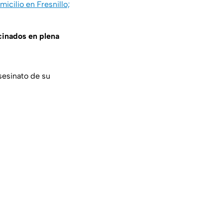
icilio en Fresnillo;
cinados en plena
sesinato de su