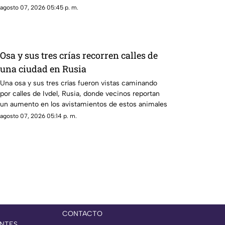
agosto 07, 2026 05:45 p. m.
Osa y sus tres crías recorren calles de
una ciudad en Rusia
Una osa y sus tres crías fueron vistas caminando
por calles de Ivdel, Rusia, donde vecinos reportan
un aumento en los avistamientos de estos animales
agosto 07, 2026 05:14 p. m.
CONTACTO
NTES