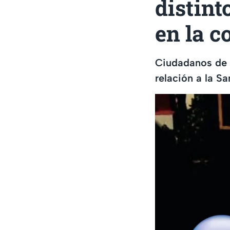
distint
en la 
Ciudadanos de 
relación a la S