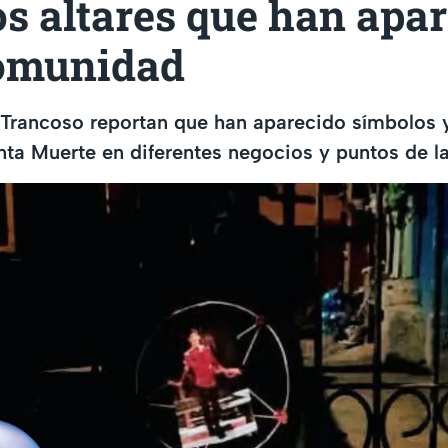
os altares que han apa
comunidad
Trancoso reportan que han aparecido símbolos y
anta Muerte en diferentes negocios y puntos de l