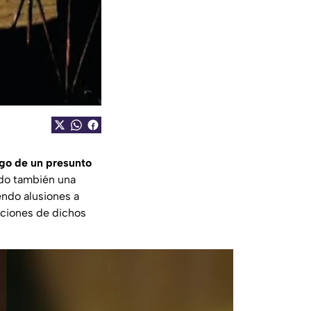
zgo de un presunto
ado también una
ndo alusiones a
iciones de dichos