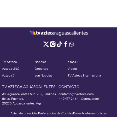
TV Azteca
Noticias
a más +
Azteca UNO
Deportes
Videos
Azteca 7
adn Noticias
TV Azteca Internacional
TV AZTECA AGUASCALIENTES
CONTACTO
Av. Aguascalientes Sur 1202, Jardines
contacto@tvazteca.com
de las Fuentes,
449 917 2464 | Conmutador
20270 Aguascalientes, Ags.
Aviso de privacidad
Preferencias de Cookies
Derechos
Inversionistas