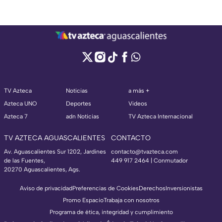
TV Azteca
Noticias
a más +
Azteca UNO
Deportes
Videos
Azteca 7
adn Noticias
TV Azteca Internacional
TV AZTECA AGUASCALIENTES
CONTACTO
Av. Aguascalientes Sur 1202, Jardines
contacto@tvazteca.com
de las Fuentes,
449 917 2464 | Conmutador
20270 Aguascalientes, Ags.
Aviso de privacidad
Preferencias de Cookies
Derechos
Inversionistas
Promo Espacio
Trabaja con nosotros
Programa de ética, integridad y cumplimiento