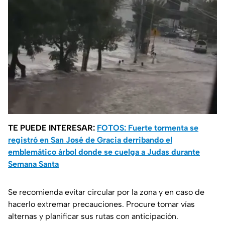
TE PUEDE INTERESAR:
FOTOS: Fuerte tormenta se
registró en San José de Gracia derribando el
emblemático árbol donde se cuelga a Judas durante
Semana Santa
Se recomienda evitar circular por la zona y en caso de
hacerlo extremar precauciones. Procure tomar vías
alternas y planificar sus rutas con anticipación.