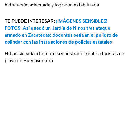
hidratación adecuada y lograron estabilizarla.
TE PUEDE INTERESAR:
¡IMÁGENES SENSIBLES!
FOTOS: Así quedó un Jardín de Niños tras ataque
armado en Zacatecas; docentes señalan el peligro de
colindar con las instalaciones de policías estatales
Hallan sin vida a hombre secuestrado frente a turistas en
playa de Buenaventura