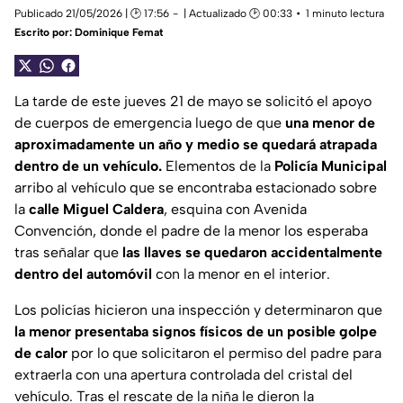
Publicado 21/05/2026 | 🕑 17:56
| Actualizado 🕑 00:33
1 minuto lectura
Escrito por:
Dominique Femat
La tarde de este jueves 21 de mayo se solicitó el apoyo
de cuerpos de emergencia luego de que
una menor de
aproximadamente un año y medio se quedará atrapada
dentro de un vehículo.
Elementos de la
Policía Municipal
arribo al vehículo que se encontraba estacionado sobre
la
calle Miguel Caldera
, esquina con Avenida
Convención, donde el padre de la menor los esperaba
tras señalar que
las llaves se quedaron accidentalmente
dentro del automóvil
con la menor en el interior.
Los policías hicieron una inspección y determinaron que
la menor presentaba signos físicos de un posible golpe
de calor
por lo que solicitaron el permiso del padre para
extraerla con una apertura controlada del cristal del
vehículo. Tras el rescate de la niña le dieron la