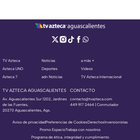
TV Azteca
Noticias
a más +
Azteca UNO
Deportes
Videos
Azteca 7
adn Noticias
TV Azteca Internacional
TV AZTECA AGUASCALIENTES
CONTACTO
Av. Aguascalientes Sur 1202, Jardines
contacto@tvazteca.com
de las Fuentes,
449 917 2464 | Conmutador
20270 Aguascalientes, Ags.
Aviso de privacidad
Preferencias de Cookies
Derechos
Inversionistas
Promo Espacio
Trabaja con nosotros
Programa de ética, integridad y cumplimiento