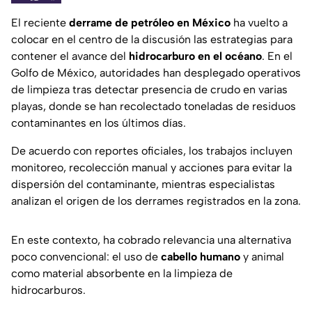
El reciente
derrame de petróleo en México
ha vuelto a
colocar en el centro de la discusión las estrategias para
contener el avance del
hidrocarburo en el océano
. En el
Golfo de México, autoridades han desplegado operativos
de limpieza tras detectar presencia de crudo en varias
playas, donde se han recolectado toneladas de residuos
contaminantes en los últimos días.
De acuerdo con reportes oficiales, los trabajos incluyen
monitoreo, recolección manual y acciones para evitar la
dispersión del contaminante, mientras especialistas
analizan el origen de los derrames registrados en la zona.
En este contexto, ha cobrado relevancia una alternativa
poco convencional: el uso de
cabello humano
y animal
como material absorbente en la limpieza de
hidrocarburos.