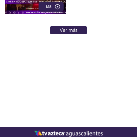
públicos.
1:18
Ver más