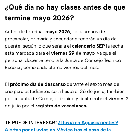
¿Qué día no hay clases antes de que
termine mayo 2026?
Antes de terminar
mayo 2026
, los alumnos de
preescolar, primaria y secundaria tendrán un día de
puente; según lo que señala el
calendario SEP
la fecha
está marcada para el
viernes 29 de may
o, ya que el
personal docente tendrá la Junta de Consejo Técnico
Escolar, como cada último viernes del mes.
El
próximo día de descanso
durante el sexto mes del
año para estudiantes será hasta el 26 de junio, también
por la Junta de Consejo Técnico y finalmente el viernes 3
de julio por el
registro de vacaciones.
TE PUEDE INTERESAR:
¿Lluvia en Aguascalientes?
Alertan por diluvios en México tras el paso de la