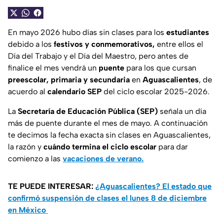
En mayo 2026 hubo días sin clases para los
estudiantes
debido a los
festivos y conmemorativos,
entre ellos el
Día del Trabajo y el Día del Maestro, pero antes de
finalice el mes vendrá un
puente
para los que cursan
preescolar, primaria y secundaria
en
Aguascalientes
, de
acuerdo al
calendario SEP
del ciclo escolar 2025-2026.
La
Secretaría de Educación Pública (SEP)
señala un día
más de puente durante el mes de mayo. A continuación
te decimos la fecha exacta sin clases en Aguascalientes,
la razón y
cuándo termina el ciclo escolar
para dar
comienzo a las
vacaciones de verano.
TE PUEDE INTERESAR:
¿Aguascalientes? El estado que
confirmó suspensión de clases el lunes 8 de diciembre
en México