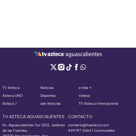
TV Azteca
Noticias
a más +
Azteca UNO
Deportes
Videos
Azteca 7
adn Noticias
TV Azteca Internacional
TV AZTECA AGUASCALIENTES
CONTACTO
Av. Aguascalientes Sur 1202, Jardines
contacto@tvazteca.com
de las Fuentes,
449 917 2464 | Conmutador