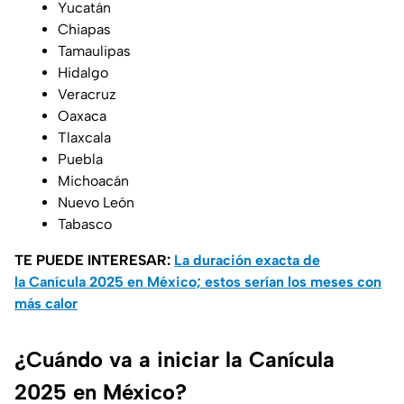
Yucatán
Chiapas
Tamaulipas
Hidalgo
Veracruz
Oaxaca
Tlaxcala
Puebla
Michoacán
Nuevo León
Tabasco
TE PUEDE INTERESAR:
La duración exacta de
la Canícula 2025 en México; estos serían los meses con
más calor
¿Cuándo va a iniciar la Canícula
2025 en México?