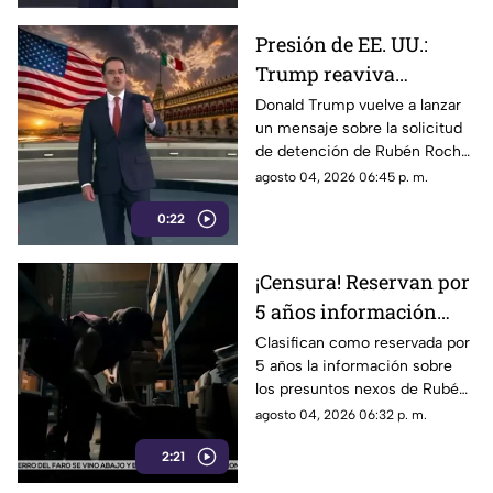
en un mecanismo de censura
Presión de EE. UU.:
Trump reaviva
señalamientos contra
Donald Trump vuelve a lanzar
un mensaje sobre la solicitud
Rubén Rocha Moya y
de detención de Rubén Rocha
Enrique Inzunza
Moya y Enrique Inzunza.
agosto 04, 2026 06:45 p. m.
Conoce los detalles y la
0:22
postura de México
¡Censura! Reservan por
5 años información
sobre presuntos nexos
Clasifican como reservada por
5 años la información sobre
de Rocha Moya e
los presuntos nexos de Rubén
Inzunza con el crimen
Rocha Moya y Enrique Inzunza
agosto 04, 2026 06:32 p. m.
con el crimen organizado.
2:21
Conoce los detalles de la
medida