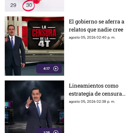
El gobierno se aferra a
relatos que nadie cree
agosto 05, 2026 02:40 p. m.
4:17
Lineamientos como
estrategia de censura
contra los ciudadanos
agosto 05, 2026 02:38 p. m.
1:25