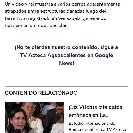
Un video viral muestra a varios perros aparentemente
atrapados entre estructuras dañadas luego del
terremoto registrado en Venezuela, generando
reacciones en redes sociales.
¡No te pierdas nuestro contenido, sigue a
TV Azteca Aguascalientes en Google
News!
CONTENIDO RELACIONADO
¡Liz Vilchis cita datos
erróneos en La
Mañanera: Estudio de
Estudio internacional de
Reuters confirma a TV Azteca
Reuters confirma