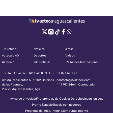
TV Azteca
Noticias
a más +
Azteca UNO
Deportes
Videos
Azteca 7
adn Noticias
TV Azteca Internacional
TV AZTECA AGUASCALIENTES
CONTACTO
Av. Aguascalientes Sur 1202, Jardines
contacto@tvazteca.com
de las Fuentes,
449 917 2464 | Conmutador
20270 Aguascalientes, Ags.
Aviso de privacidad
Preferencias de Cookies
Derechos
Inversionistas
Promo Espacio
Trabaja con nosotros
Programa de ética, integridad y cumplimiento