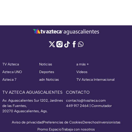
TV Azteca
Noticias
a más +
Azteca UNO
Deportes
Videos
Azteca 7
adn Noticias
TV Azteca Internacional
TV AZTECA AGUASCALIENTES
CONTACTO
Av. Aguascalientes Sur 1202, Jardines
contacto@tvazteca.com
de las Fuentes,
449 917 2464 | Conmutador
20270 Aguascalientes, Ags.
Aviso de privacidad
Preferencias de Cookies
Derechos
Inversionistas
Promo Espacio
Trabaja con nosotros