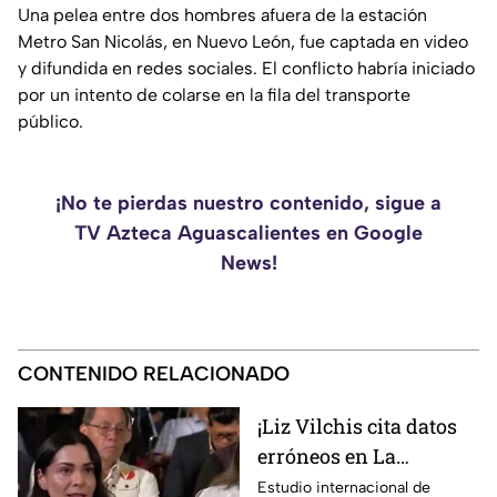
Una pelea entre dos hombres afuera de la estación
Metro San Nicolás, en Nuevo León, fue captada en video
y difundida en redes sociales. El conflicto habría iniciado
por un intento de colarse en la fila del transporte
público.
¡No te pierdas nuestro contenido, sigue a
TV Azteca Aguascalientes en Google
News!
CONTENIDO RELACIONADO
¡Liz Vilchis cita datos
erróneos en La
Mañanera: Estudio de
Estudio internacional de