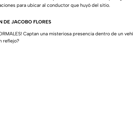
gaciones para ubicar al conductor que huyó del sitio.
N DE JACOBO FLORES
ALES! Captan una misteriosa presencia dentro de un vehíc
n reflejo?