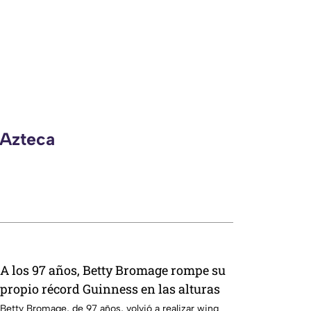
 Azteca
A los 97 años, Betty Bromage rompe su
propio récord Guinness en las alturas
Betty Bromage, de 97 años, volvió a realizar wing