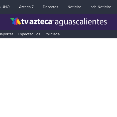
a UNO
Azteca 7
Deportes
Noticias
adn Noticias
eportes
Espectáculos
Policiaca