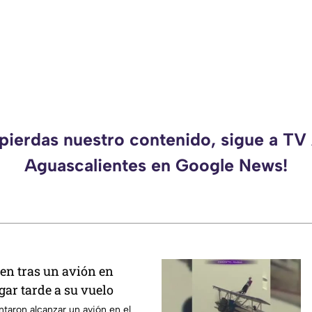
 pierdas nuestro contenido, sigue a TV
Aguascalientes en Google News!
ren tras un avión en
gar tarde a su vuelo
ntaron alcanzar un avión en el