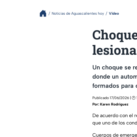
Noticias de Aguascalientes hoy
Video
Choque 
lesiona
Un choque se reg
donde un autom
formados para 
Publicado 17/06/2026 | 🕑 
Por:
Karen Rodríguez
De acuerdo con el r
que uno de los con
Cuerpos de emergenc