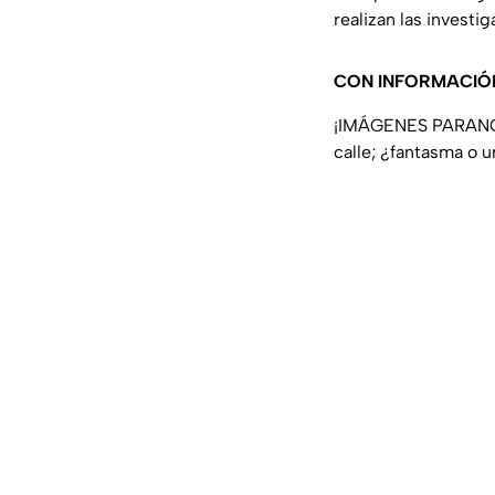
realizan las investi
CON INFORMACIÓ
¡IMÁGENES PARANORM
calle; ¿fantasma o u