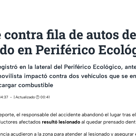
contra fila de autos d
do en Periférico Ecoló
istró en la lateral del Periférico Ecológico, antes
ovilista impactó contra dos vehículos que se e
cargar combustible
14:37
| Actualizado 🕑 00:41
eporte, el responsable del accidente abandonó el lugar tras e
ductores afectados
resultó lesionado
al quedar prensado dent
ia acudieron a la zona para atender al lesionado y asegurar e