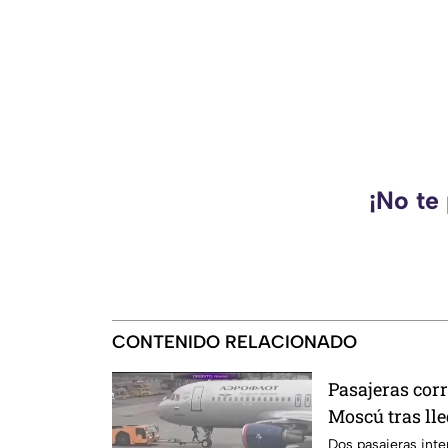
¡No te
CONTENIDO RELACIONADO
Pasajeras cor
Moscú tras lle
Dos pasajeras inte