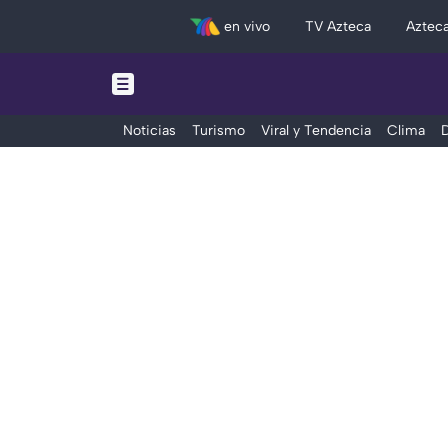
en vivo
TV Azteca
Aztec
Noticias
Turismo
Viral y Tendencia
Clima
D