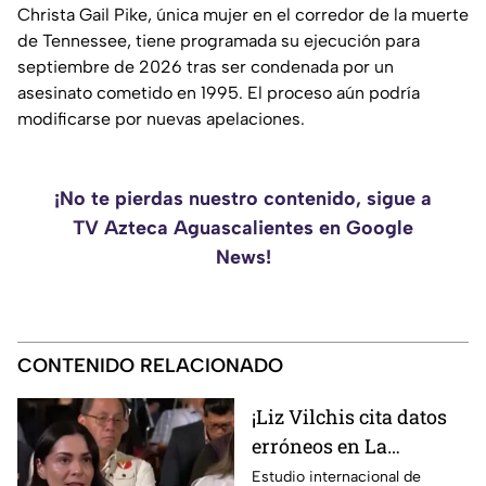
Christa Gail Pike, única mujer en el corredor de la muerte
de Tennessee, tiene programada su ejecución para
septiembre de 2026 tras ser condenada por un
asesinato cometido en 1995. El proceso aún podría
modificarse por nuevas apelaciones.
¡No te pierdas nuestro contenido, sigue a
TV Azteca Aguascalientes en Google
News!
CONTENIDO RELACIONADO
¡Liz Vilchis cita datos
erróneos en La
Mañanera: Estudio de
Estudio internacional de