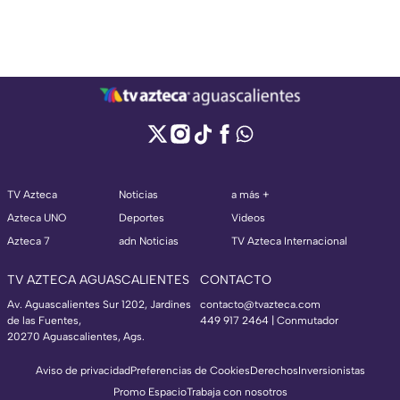
TV Azteca
Noticias
a más +
Azteca UNO
Deportes
Videos
Azteca 7
adn Noticias
TV Azteca Internacional
TV AZTECA AGUASCALIENTES
CONTACTO
Av. Aguascalientes Sur 1202, Jardines
contacto@tvazteca.com
de las Fuentes,
449 917 2464 | Conmutador
20270 Aguascalientes, Ags.
Aviso de privacidad
Preferencias de Cookies
Derechos
Inversionistas
Promo Espacio
Trabaja con nosotros