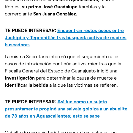
Robles,
su primo José Guadalupe
Ramblas y la
comerciante
San Juana González.
TE PUEDE INTERESAR:
Encuentran restos óseos entre
Juchipila y Tepechitlán tras búsqueda activa de madres
buscadoras
La misma Secretaria informó que el seguimiento a los
casos de intoxicación continúa activo, mientras que la
Fiscalía General del Estado de Guanajuato inició una
investigación
para determinar la causa de muerte e
identificar la bebida
a la que las víctimas se refieren.
TE PUEDE INTERESAR:
Así fue como un sujeto
presuntamente propinó una salvaje golpiza a un abuelito
de 73 años en Aguascalientes; esto se sabe
Caballo de carruaje turístico muere tras colapsar en