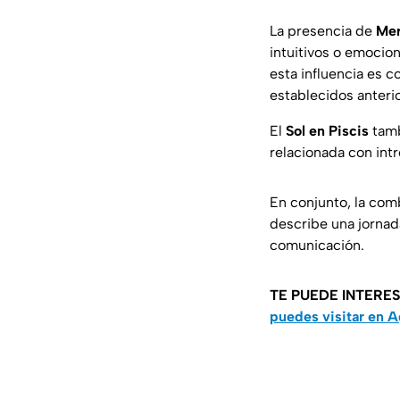
La presencia de
Mer
intuitivos o emocio
esta influencia es
establecidos anteri
El
Sol en Piscis
tamb
relacionada con intr
En conjunto, la com
describe una jornada
comunicación.
TE PUEDE INTERE
puedes visitar en 