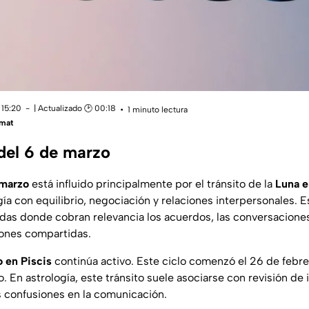
 15:20
| Actualizado 🕑 00:18
1 minuto lectura
mat
 del 6 de marzo
 marzo
está influido principalmente por el tránsito de la
Luna e
ía con equilibrio, negociación y relaciones interpersonales. E
adas donde cobran relevancia los acuerdos, las conversacione
ones compartidas.
 en Piscis
continúa activo. Este ciclo comenzó el 26 de febr
. En astrología, este tránsito suele asociarse con revisión de 
s confusiones en la comunicación.