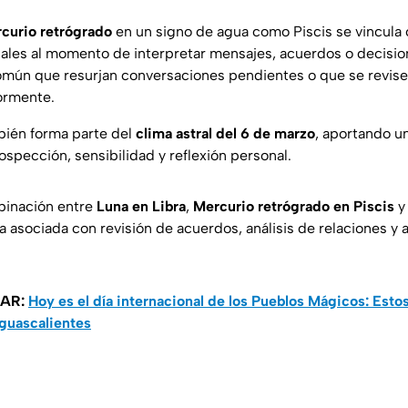
curio retrógrado
en un signo de agua como Piscis se vincula
nales al momento de interpretar mensajes, acuerdos o decisio
 común que resurjan conversaciones pendientes o que se revi
ormente.
ién forma parte del
clima astral del 6 de marzo
, aportando u
ospección, sensibilidad y reflexión personal.
binación entre
Luna en Libra
,
Mercurio retrógrado en Piscis
 asociada con revisión de acuerdos, análisis de relaciones y a
SAR:
Hoy es el día internacional de los Pueblos Mágicos: Esto
Aguascalientes