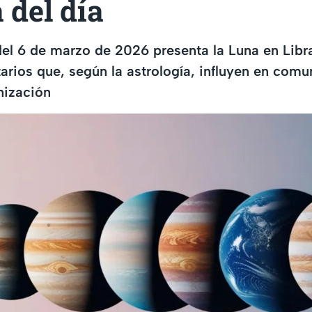
 del día
 del 6 de marzo de 2026 presenta la Luna en Libr
arios que, según la astrología, influyen en comu
nización