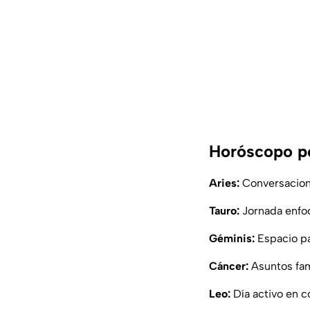
Horóscopo po
Aries:
Conversacione
Tauro:
Jornada enfoc
Géminis:
Espacio pa
Cáncer:
Asuntos fam
Leo:
Día activo en c