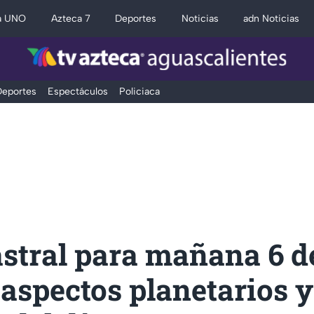
a UNO
Azteca 7
Deportes
Noticias
adn Noticias
eportes
Espectáculos
Policiaca
astral para mañana 6 d
aspectos planetarios y