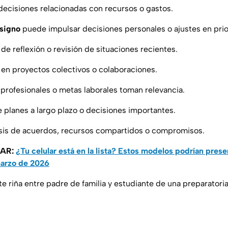
ecisiones relacionadas con recursos o gastos.
 signo
puede impulsar decisiones personales o ajustes en prio
 reflexión o revisión de situaciones recientes.
en proyectos colectivos o colaboraciones.
rofesionales o metas laborales toman relevancia.
 planes a largo plazo o decisiones importantes.
isis de acuerdos, recursos compartidos o compromisos.
SAR:
¿Tu celular está en la lista? Estos modelos podrían present
arzo de 2026
e riña entre padre de familia y estudiante de una preparatori