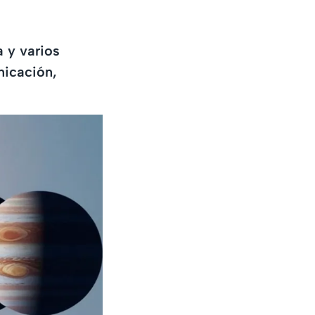
a y varios
nicación,