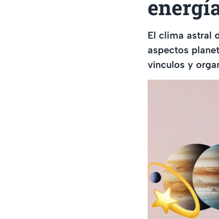
energía
El clima astral
aspectos planet
vínculos y orga