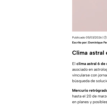
Publicado 05/03/2026 | 🕑
Escrito por:
Dominique Fe
Clima astral
El
clima astral 6 de
asociado en astrolog
vincularse con jorn
búsqueda de soluci
Mercurio retrógrado
hasta el 20 de marzo
en planes y posible