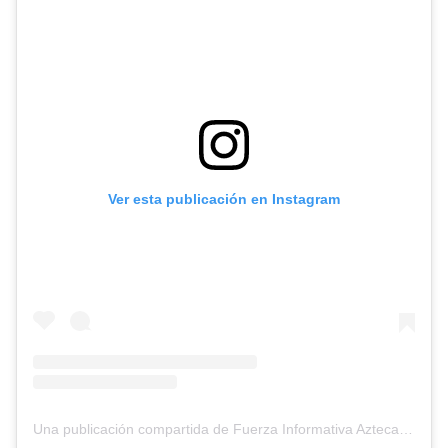
Ver esta publicación en Instagram
Una publicación compartida de Fuerza Informativa Azteca (@aztecanoticias)