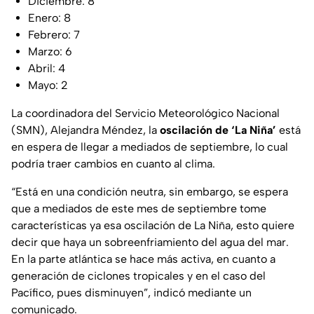
Diciembre: 8
Enero: 8
Febrero: 7
Marzo: 6
Abril: 4
Mayo: 2
La coordinadora del Servicio Meteorológico Nacional
(SMN), Alejandra Méndez, la
oscilación de ‘La Niña’
está
en espera de llegar a mediados de septiembre, lo cual
podría traer cambios en cuanto al clima.
“Está en una condición neutra, sin embargo, se espera
que a mediados de este mes de septiembre tome
características ya esa oscilación de La Niña, esto quiere
decir que haya un sobreenfriamiento del agua del mar.
En la parte atlántica se hace más activa, en cuanto a
generación de ciclones tropicales y en el caso del
Pacífico, pues disminuyen”
, indicó mediante un
comunicado.