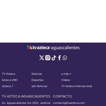
TV Azteca
Noticias
a más +
Azteca UNO
Deportes
Videos
Azteca 7
adn Noticias
TV Azteca Internacional
TV AZTECA AGUASCALIENTES
CONTACTO
Av. Aguascalientes Sur 1202, Jardines
contacto@tvazteca.com