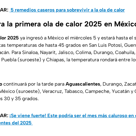
SAR:
5 remedios caseros para sobrevivir a la ola de calor
a la primera ola de calor 2025 en Méxic
alor 2025
ya ingresó a México el miércoles 5 y estará hasta el
tas temperaturas de hasta 45 grados en San Luis Potosí, Guer
án. Para Sinaloa, Nayarit, Jalisco, Colima, Durango, Coahuila
 Puebla (suroeste) y Chiapas, la temperatura rondará entre l
o
continuará por la tarde para
Aguascalientes
, Durango, Zaca
México (suroeste), Veracruz, Tabasco, Campeche, Yucatán y 
s 30 y 35 grados.
SAR:
¡Se viene fuerte! Este podría ser el mes más caluroso en 
entes del 2025