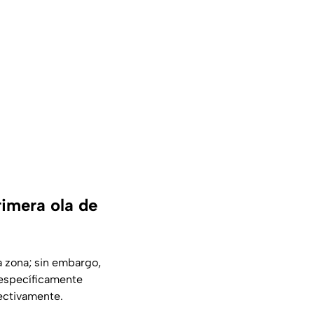
imera ola de
 zona; sin embargo,
 específicamente
pectivamente.