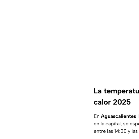
La temperatu
calor 2025
En
Aguascalientes
l
en la capital, se e
entre las 14:00 y la