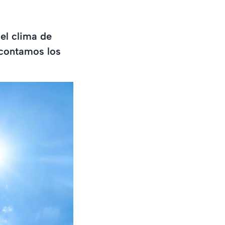
el clima de
 contamos los