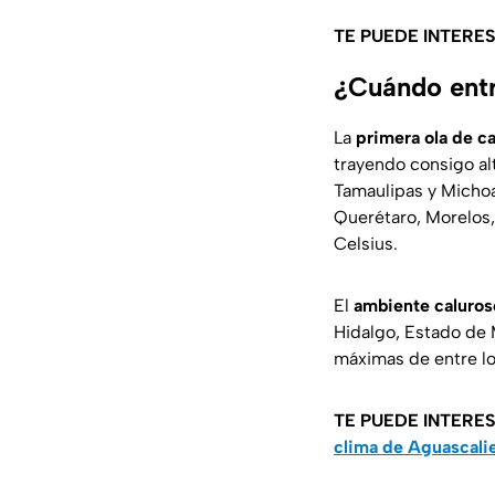
TE PUEDE INTERE
¿Cuándo entr
La
primera ola de c
trayendo consigo al
Tamaulipas y Michoac
Querétaro, Morelos,
Celsius.
El
ambiente caluros
Hidalgo, Estado de 
máximas de entre lo
TE PUEDE INTERE
clima de Aguascali