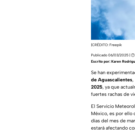
|CRÉDITO: Freepik
Publicado 06/03/2025 | 🕑
Escrito por:
Karen Rodríg
Se han experiment
de Aguascalientes
,
2025
, ya que actu
fuertes rachas de vi
El Servicio Meteoro
México, es por ello
días del mes de mar
estará afectando co