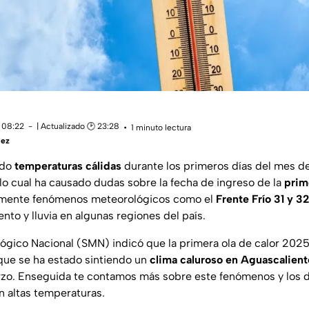
 08:22
| Actualizado 🕑 23:28
1 minuto lectura
uez
ado
temperaturas cálidas
durante los primeros días del mes d
 lo cual ha causado dudas sobre la fecha de ingreso de la
prim
almente fenómenos meteorológicos como el
Frente Frío 31 y 32
ento y lluvia en algunas regiones del país.
lógico Nacional (SMN) indicó que la primera ola de calor 202
 que se ha estado sintiendo un
clima caluroso en Aguascalient
zo. Enseguida te contamos más sobre este fenómenos y los d
n altas temperaturas.