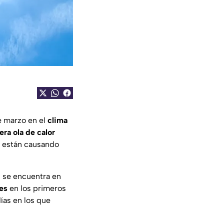
e marzo en el
clima
era ola de calor
están causando
5 se encuentra en
es
en los primeros
ías en los que