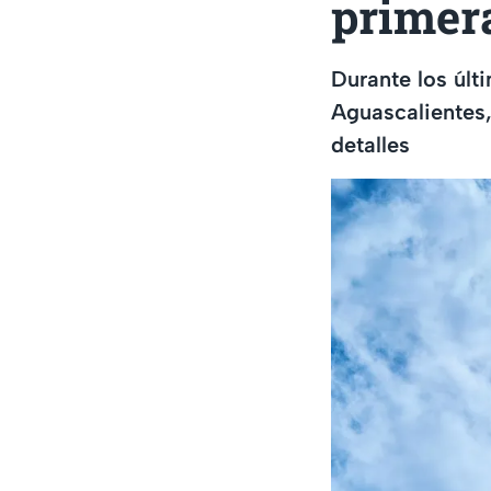
primera
Durante los últ
Aguascalientes,
detalles