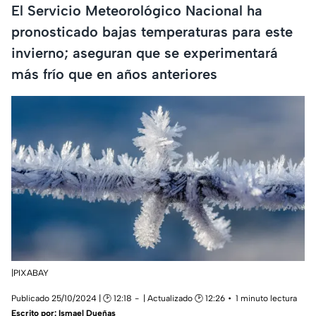
El Servicio Meteorológico Nacional ha
pronosticado bajas temperaturas para este
invierno; aseguran que se experimentará
más frío que en años anteriores
|PIXABAY
Publicado 25/10/2024 | 🕑 12:18
| Actualizado 🕑 12:26
1 minuto lectura
Escrito por:
Ismael Dueñas