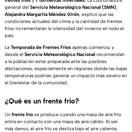
frentes fríos
y
7 tormentas invernales
. La coordinadora
general del
Servicio Meteorológico Nacional (SMN)
,
Alejandra Margarita Méndez Girón
, explicó que las
condiciones actuales del clima y la cantidad de frentes
fríos incrementarán la intensidad del invierno en todo el
país.
La
Temporada de Frentes Fríos
apenas comienza, y
desde el
Servicio Meteorológico Nacional
recomiendan
a la población estar preparada ante las posibles
afectaciones, especialmente en regiones donde las bajas
temperaturas podrían generar un impacto más severo en
el bienestar de la comunidad.
¿Qué es un frente frío?
Un
frente frío
se produce cuando una masa de aire frío
entra en contacto con una masa de aire cálido. Al ser
más denso, el aire frío se desliza bajo el aire caliente,