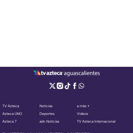
TV Azteca
Noticias
a más +
Azteca UNO
Deportes
Videos
Azteca 7
adn Noticias
TV Azteca Internacional