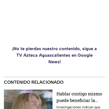
¡No te pierdas nuestro contenido, sigue a
TV Azteca Aguascalientes en Google
News!
CONTENIDO RELACIONADO
Hablar contigo mismo
puede beneficiar la
concentración y la
Investigaciones indican que