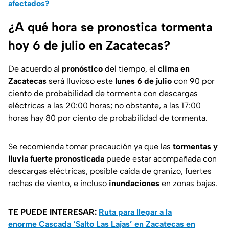
afectados?
¿A qué hora se pronostica tormenta
hoy 6 de julio en Zacatecas?
De acuerdo al
pronóstico
del tiempo, el
clima en
Zacatecas
será lluvioso este
lunes 6 de julio
con 90 por
ciento de probabilidad de tormenta con descargas
eléctricas a las 20:00 horas; no obstante, a las 17:00
horas hay 80 por ciento de probabilidad de tormenta.
Se recomienda tomar precaución ya que las
tormentas y
lluvia fuerte pronosticada
puede estar acompañada con
descargas eléctricas, posible caída de granizo, fuertes
rachas de viento, e incluso
inundaciones
en zonas bajas.
TE PUEDE INTERESAR:
Ruta para llegar a la
enorme Cascada ‘Salto Las Lajas’ en Zacatecas en