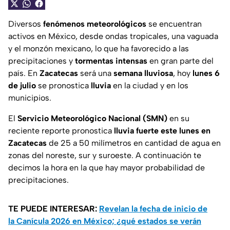
Diversos
fenómenos meteorológicos
se encuentran
activos en México, desde ondas tropicales, una vaguada
y el monzón mexicano, lo que ha favorecido a las
precipitaciones y
tormentas intensas
en gran parte del
país. En
Zacatecas
será una
semana lluviosa
, hoy
lunes 6
de julio
se pronostica
lluvia
en la ciudad y en los
municipios.
El
Servicio Meteorológico Nacional (SMN)
en su
reciente reporte pronostica
lluvia fuerte este lunes en
Zacatecas
de 25 a 50 milímetros en cantidad de agua en
zonas del noreste, sur y suroeste. A continuación te
decimos la hora en la que hay mayor probabilidad de
precipitaciones.
TE PUEDE INTERESAR:
Revelan la fecha de inicio de
la Canícula 2026 en México; ¿qué estados se verán