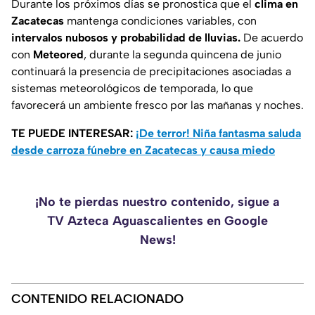
Durante los próximos días se pronostica que el
clima en
Zacatecas
mantenga condiciones variables, con
intervalos nubosos y probabilidad de lluvias.
De acuerdo
con
Meteored
, durante la segunda quincena de junio
continuará la presencia de precipitaciones asociadas a
sistemas meteorológicos de temporada, lo que
favorecerá un ambiente fresco por las mañanas y noches.
TE PUEDE INTERESAR:
¡De terror! Niña fantasma saluda
desde carroza fúnebre en Zacatecas y causa miedo
¡No te pierdas nuestro contenido, sigue a
TV Azteca Aguascalientes en Google
News!
CONTENIDO RELACIONADO