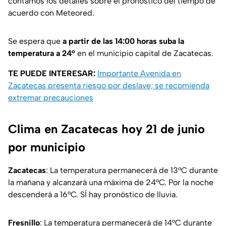
contamos los detalles sobre el pronóstico del tiempo de
acuerdo con Meteored.
Se espera que
a partir de las 14:00 horas suba la
temperatura a 24°
en el municipio capital de Zacatecas.
TE PUEDE INTERESAR:
Importante Avenida en
Zacatecas presenta riesgo por deslave; se recomienda
extremar precauciones
Clima en Zacatecas hoy 21 de junio
por municipio
Zacatecas
: La temperatura permanecerá de 13°C durante
la mañana y alcanzará una máxima de 24°C. Por la noche
descenderá a 16°C. SÍ hay pronóstico de lluvia.
Fresnillo
: La temperatura permanecerá de 14°C durante