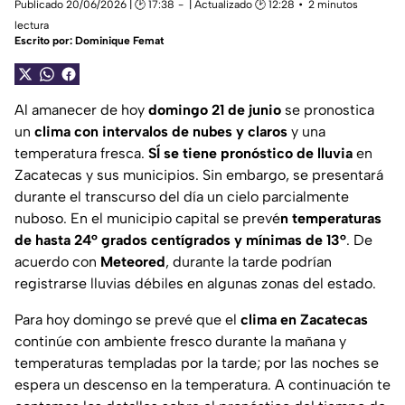
Publicado 20/06/2026 | 🕑 17:38
| Actualizado 🕑 12:28
2 minutos
lectura
Escrito por:
Dominique Femat
Al amanecer de hoy
domingo 21 de junio
se pronostica
un
clima con intervalos de nubes y claros
y una
temperatura fresca.
SÍ se tiene pronóstico de lluvia
en
Zacatecas y sus municipios. Sin embargo, se presentará
durante el transcurso del día un cielo parcialmente
nuboso. En el municipio capital se prevé
n temperaturas
de hasta 24° grados centígrados y mínimas de 13°
. De
acuerdo con
Meteored
, durante la tarde podrían
registrarse lluvias débiles en algunas zonas del estado.
Para hoy domingo se prevé que el
clima en Zacatecas
continúe con ambiente fresco durante la mañana y
temperaturas templadas por la tarde; por las noches se
espera un descenso en la temperatura. A continuación te