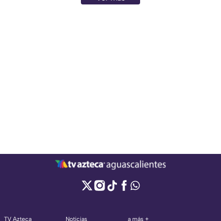
TV Azteca
Noticias
a más +