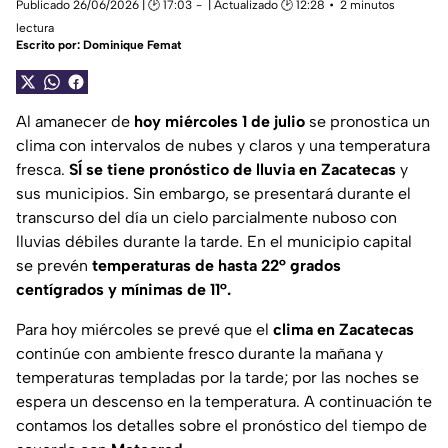
Publicado 26/06/2026 | 🕑 17:03
| Actualizado 🕑 12:28
2 minutos
lectura
Escrito por:
Dominique Femat
Al amanecer de
hoy miércoles 1 de julio
se pronostica un
clima con intervalos de nubes y claros y una temperatura
fresca.
SÍ se tiene pronóstico de lluvia en Zacatecas
y
sus municipios. Sin embargo, se presentará durante el
transcurso del día un cielo parcialmente nuboso con
lluvias débiles durante la tarde. En el municipio capital
se prevén
temperaturas de hasta 22° grados
centígrados y mínimas de 11°.
Para hoy miércoles se prevé que el
clima en Zacatecas
continúe con ambiente fresco durante la mañana y
temperaturas templadas por la tarde; por las noches se
espera un descenso en la temperatura. A continuación te
contamos los detalles sobre el pronóstico del tiempo de