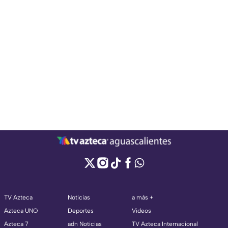
TV Azteca
Noticias
a más +
Azteca UNO
Deportes
Videos
Azteca 7
adn Noticias
TV Azteca Internacional