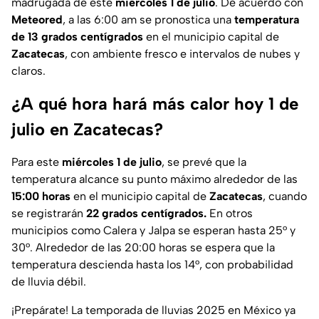
madrugada de este
miércoles 1 de julio
. De acuerdo con
Meteored
, a las 6:00 am se pronostica una
temperatura
de 13 grados centígrados
en el municipio capital de
Zacatecas
, con ambiente fresco e intervalos de nubes y
claros.
¿A qué hora hará más calor hoy 1 de
julio en Zacatecas?
Para este
miércoles 1 de julio
, se prevé que la
temperatura alcance su punto máximo alrededor de las
15:00 horas
en el municipio capital de
Zacatecas
, cuando
se registrarán
22 grados centígrados.
En otros
municipios como Calera y Jalpa se esperan hasta 25° y
30°. Alrededor de las 20:00 horas se espera que la
temperatura descienda hasta los 14°, con probabilidad
de lluvia débil.
¡Prepárate! La temporada de lluvias 2025 en México ya