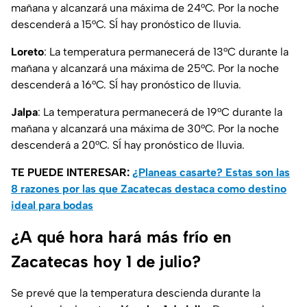
mañana y alcanzará una máxima de 24°C. Por la noche
descenderá a 15°C. SÍ hay pronóstico de lluvia.
Loreto
: La temperatura permanecerá de 13°C durante la
mañana y alcanzará una máxima de 25°C. Por la noche
descenderá a 16°C. SÍ hay pronóstico de lluvia.
Jalpa
: La temperatura permanecerá de 19°C durante la
mañana y alcanzará una máxima de 30°C. Por la noche
descenderá a 20°C. SÍ hay pronóstico de lluvia.
TE PUEDE INTERESAR:
¿Planeas casarte? Estas son las
8 razones por las que Zacatecas destaca como destino
ideal para bodas
¿A qué hora hará más frío en
Zacatecas hoy 1 de julio?
Se prevé que la temperatura descienda durante la