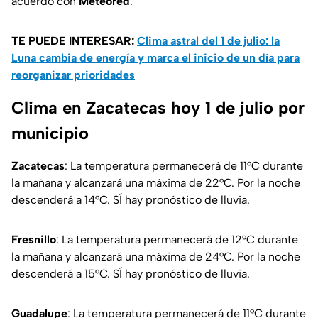
acuerdo con
Meteored
.
TE PUEDE INTERESAR:
Clima astral del 1 de julio: la
Luna cambia de energía y marca el inicio de un día para
reorganizar prioridades
Clima en Zacatecas hoy 1 de julio por
municipio
Zacatecas
: La temperatura permanecerá de 11°C durante
la mañana y alcanzará una máxima de 22°C. Por la noche
descenderá a 14°C. SÍ hay pronóstico de lluvia.
Fresnillo
: La temperatura permanecerá de 12°C durante
la mañana y alcanzará una máxima de 24°C. Por la noche
descenderá a 15°C. SÍ hay pronóstico de lluvia.
Guadalupe
: La temperatura permanecerá de 11°C durante