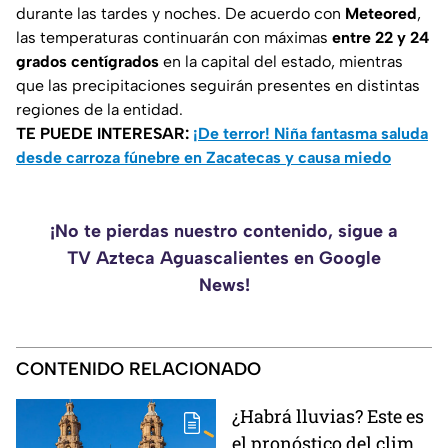
durante las tardes y noches. De acuerdo con
Meteored
,
las temperaturas continuarán con máximas
entre 22 y 24
grados centígrados
en la capital del estado, mientras
que las precipitaciones seguirán presentes en distintas
regiones de la entidad.
TE PUEDE INTERESAR:
¡De terror! Niña fantasma saluda
desde carroza fúnebre en Zacatecas y causa miedo
¡No te pierdas nuestro contenido, sigue a
TV Azteca Aguascalientes en Google
News!
CONTENIDO RELACIONADO
¿Habrá lluvias? Este es
el pronóstico del clima