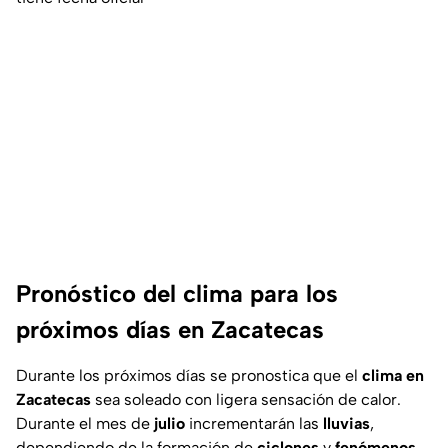
Pronóstico del clima para los
próximos días en Zacatecas
Durante los próximos días se pronostica que el
clima en
Zacatecas
sea soleado con ligera sensación de calor.
Durante el mes de
julio
incrementarán
las
lluvias
,
dependiendo de la formación de
ciclones
y
fenómenos