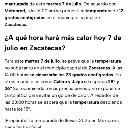
madrugada
de este
martes 7 de julio.
De acuerdo con
Meteored
, a las 6:00 am se pronostica
temperatura
de
12
grados centígrados
en el municipio capital de
Zacatecas
.
¿A qué hora hará más calor hoy 7 de
julio en Zacatecas?
Para este
martes 7 de julio
, se prevé que la
temperatura
no suba tanto en el municipio capital de
Zacatecas
. A las
14:00 horas
se alcanzarán los 23 grados centígrados
. En
otros municipios como
Calera y Jalpa
se esperan
28°
y
26°
Se recomienda tomar precauciones y no exponerse
tanto al Sol para evitar un golpe de calor. Alrededor de
las 23:00 horas se espera que la
temperatura
descienda
hasta los 15°.
¡Prepárate! La temporada de lluvias 2025 en México ya
tiene fecha oficial