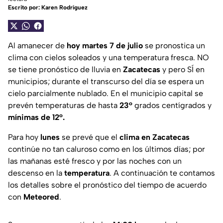
Escrito por:
Karen Rodríguez
Al amanecer de
hoy martes 7 de julio
se pronostica un
clima con cielos soleados y una temperatura fresca. NO
se tiene pronóstico de lluvia en
Zacatecas
y pero SÍ en
municipios; durante el transcurso del día se espera un
cielo parcialmente nublado. En el municipio capital se
prevén temperaturas de hasta
23°
grados centígrados y
mínimas de 12°.
Para hoy
lunes
se prevé que el
clima en Zacatecas
continúe no tan caluroso como en los últimos días; por
las mañanas esté fresco y por las noches con un
descenso en la
temperatura
. A continuación te contamos
los detalles sobre el pronóstico del tiempo de acuerdo
con
Meteored
.