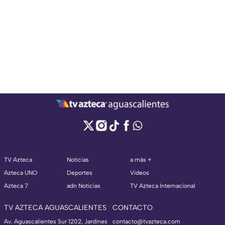
TV Azteca
Noticias
a más +
Azteca UNO
Deportes
Videos
Azteca 7
adn Noticias
TV Azteca Internacional
TV AZTECA AGUASCALIENTES
CONTACTO
Av. Aguascalientes Sur 1202, Jardines
contacto@tvazteca.com