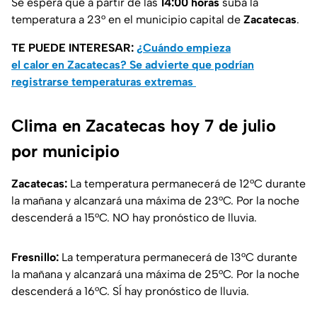
Se espera que a partir de las
14:00 horas
suba la
temperatura a 23° en el municipio capital de
Zacatecas
.
TE PUEDE INTERESAR:
¿Cuándo empieza
el calor en Zacatecas? Se advierte que podrían
registrarse temperaturas extremas
Clima en Zacatecas hoy 7 de julio
por municipio
Zacatecas:
La temperatura permanecerá de 12°C durante
la mañana y alcanzará una máxima de 23°C. Por la noche
descenderá a 15°C. NO hay pronóstico de lluvia.
Fresnillo:
La temperatura permanecerá de 13°C durante
la mañana y alcanzará una máxima de 25°C. Por la noche
descenderá a 16°C. SÍ hay pronóstico de lluvia.