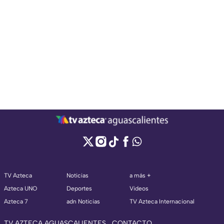
TV Azteca
Noticias
a más +
Azteca UNO
Deportes
Videos
Azteca 7
adn Noticias
TV Azteca Internacional
TV AZTECA AGUASCALIENTES
CONTACTO