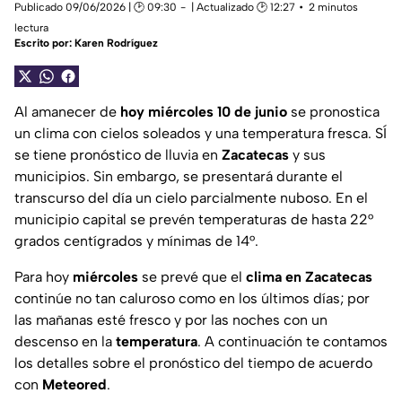
Publicado 09/06/2026 | 🕑 09:30
| Actualizado 🕑 12:27
2 minutos
lectura
Escrito por:
Karen Rodríguez
Al amanecer de
hoy miércoles 10 de junio
se pronostica
un clima con cielos soleados y una temperatura fresca. SÍ
se tiene pronóstico de lluvia en
Zacatecas
y sus
municipios. Sin embargo, se presentará durante el
transcurso del día un cielo parcialmente nuboso. En el
municipio capital se prevén temperaturas de hasta 22°
grados centígrados y mínimas de 14°.
Para hoy
miércoles
se prevé que el
clima en Zacatecas
continúe no tan caluroso como en los últimos días; por
las mañanas esté fresco y por las noches con un
descenso en la
temperatura
. A continuación te contamos
los detalles sobre el pronóstico del tiempo de acuerdo
con
Meteored
.