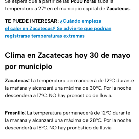
Se espera que a partir de las
14:00 horas
suba la
temperatura a 27° en el municipio capital de
Zacatecas
.
TE PUEDE INTERESAR:
¿Cuándo empieza
el calor en Zacatecas? Se advierte que podrían
registrarse temperaturas extremas
Clima en Zacatecas hoy 30 de mayo
por municipio
Zacatecas:
La temperatura permanecerá de 12°C durante
la mañana y alcanzará una máxima de 30°C. Por la noche
descenderá a 17°C. NO hay pronóstico de lluvia.
Fresnillo:
La temperatura permanecerá de 12°C durante
la mañana y alcanzará una máxima de 28°C. Por la noche
descenderá a 18°C. NO hay pronóstico de lluvia.