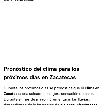
Pronóstico del clima para los
próximos días en Zacatecas
Durante los próximos días se pronostica que el
clima en
Zacatecas
sea soleado con ligera sensación de calor.
Durante el mes de
mayo
incrementarán
las
lluvias
,
dependiendo de la formación de
ciclones
y
fenómenos