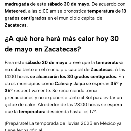
madrugada
de este
sábado 30 de mayo.
De acuerdo con
Meteored
, a las 6:00 am se pronostica
temperatura
de
13
grados centígrados
en el municipio capital de
Zacatecas
.
¿A qué hora hará más calor hoy 30
de mayo en Zacatecas?
Para este
sábado 30 de mayo
prevé que la
temperatura
no suba tanto en el municipio capital de
Zacatecas
. A las
14:00 horas
se alcanzarán los 30 grados centígrados
. En
otros municipios como
Calera y Jalpa
se esperan
35° y
36°
respectivamente. Se recomienda tomar
precauciones y no exponerse tanto al Sol para evitar un
golpe de calor. Alrededor de las 23:00 horas se espera
que la
temperatura
descienda hasta los 17°.
¡Prepárate! La temporada de lluvias 2025 en México ya
tiene fecha oficial