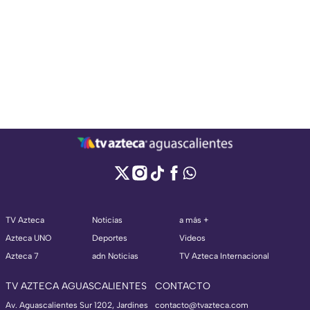
TV Azteca
Noticias
a más +
Azteca UNO
Deportes
Videos
Azteca 7
adn Noticias
TV Azteca Internacional
TV AZTECA AGUASCALIENTES
CONTACTO
Av. Aguascalientes Sur 1202, Jardines
contacto@tvazteca.com