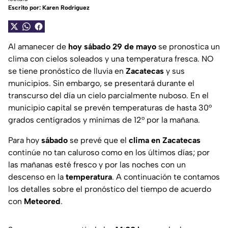
Escrito por:
Karen Rodríguez
Al amanecer de
hoy
sábado 29 de mayo
se pronostica un
clima con cielos soleados y una temperatura fresca. NO
se tiene pronóstico de lluvia en
Zacatecas
y sus
municipios. Sin embargo, se presentará durante el
transcurso del día un cielo parcialmente nuboso. En el
municipio capital se prevén temperaturas de hasta 30°
grados centígrados y mínimas de 12° por la mañana.
Para hoy
sábado
se prevé que el
clima en Zacatecas
continúe no tan caluroso como en los últimos días; por
las mañanas esté fresco y por las noches con un
descenso en la
temperatura
. A continuación te contamos
los detalles sobre el pronóstico del tiempo de acuerdo
con
Meteored
.