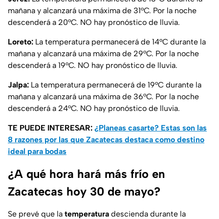
mañana y alcanzará una máxima de 31°C. Por la noche
descenderá a 20°C. NO hay pronóstico de lluvia.
Loreto:
La temperatura permanecerá de 14°C durante la
mañana y alcanzará una máxima de 29°C. Por la noche
descenderá a 19°C. NO hay pronóstico de lluvia.
Jalpa:
La temperatura permanecerá de 19°C durante la
mañana y alcanzará una máxima de 36°C. Por la noche
descenderá a 24°C. NO hay pronóstico de lluvia.
TE PUEDE INTERESAR:
¿Planeas casarte? Estas son las
8 razones por las que Zacatecas destaca como destino
ideal para bodas
¿A qué hora hará más frío en
Zacatecas hoy 30 de mayo?
Se prevé que la
temperatura
descienda durante la