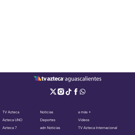
TV Azteca
Noticias
a más +
Azteca UNO
Deportes
Videos
Azteca 7
adn Noticias
TV Azteca Internacional