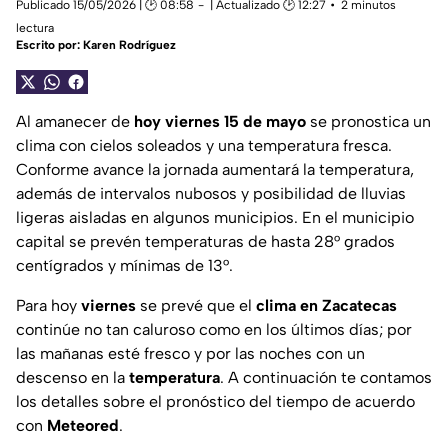
Publicado 15/05/2026 | 🕑 08:58
| Actualizado 🕑 12:27
2 minutos
lectura
Escrito por:
Karen Rodríguez
Al amanecer de
hoy viernes 15 de mayo
se pronostica un
clima con cielos soleados y una temperatura fresca.
Conforme avance la jornada aumentará la temperatura,
además de intervalos nubosos y posibilidad de lluvias
ligeras aisladas en algunos municipios. En el municipio
capital se prevén temperaturas de hasta 28° grados
centígrados y mínimas de 13°.
Para hoy
viernes
se prevé que el
clima en Zacatecas
continúe no tan caluroso como en los últimos días; por
las mañanas esté fresco y por las noches con un
descenso en la
temperatura
. A continuación te contamos
los detalles sobre el pronóstico del tiempo de acuerdo
con
Meteored
.