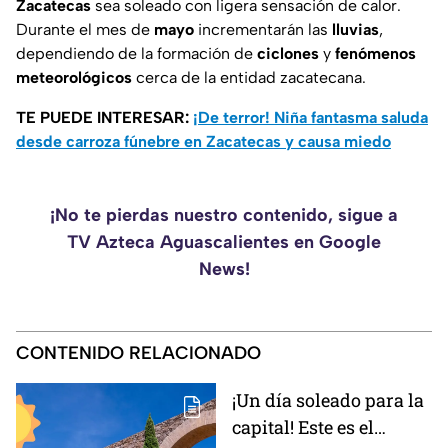
Zacatecas
sea soleado con ligera sensación de calor.
Durante el mes de
mayo
incrementarán
las
lluvias
,
dependiendo de la formación de
ciclones
y
fenómenos
meteorológicos
cerca de la entidad zacatecana.
TE PUEDE INTERESAR:
¡De terror! Niña fantasma saluda
desde carroza fúnebre en Zacatecas y causa miedo
¡No te pierdas nuestro contenido, sigue a
TV Azteca Aguascalientes en Google
News!
CONTENIDO RELACIONADO
¡Un día soleado para la
capital! Este es el