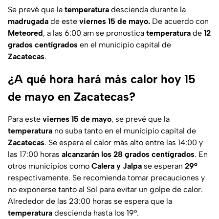
Se prevé que la
temperatura
descienda durante la
madrugada
de este
viernes 15 de mayo.
De acuerdo con
Meteored
, a las 6:00 am se pronostica
temperatura
de
12
grados centígrados
en el municipio capital de
Zacatecas
.
¿A qué hora hará más calor hoy 15
de mayo en Zacatecas?
Para este
viernes 15 de mayo
, se prevé que la
temperatura
no suba tanto en el municipio capital de
Zacatecas
. Se espera el calor más alto entre las 14:00 y
las 17:00 horas
alcanzarán los 28 grados centígrados
. En
otros municipios como
Calera y Jalpa
se esperan
29°
respectivamente. Se recomienda tomar precauciones y
no exponerse tanto al Sol para evitar un golpe de calor.
Alrededor de las 23:00 horas se espera que la
temperatura
descienda hasta los 19°.